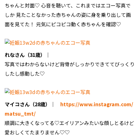
ちゃんと対面♡ 心音を聴いて、これまではエコー写真で
しか 見たことなかった赤ちゃんの姿に身を乗り出して画
面を見てた！ 元気にピコピコ動く赤ちゃんを確認♡
れなさん（31歳）｜
写真ではわからないけど背骨がしっかりできててびっくり
したし感動した♡
マイコさん（28歳）｜
https://www.instagram.com/
matsu_tmt/
順調に大きくなってる♡エイリアンみたいな顔しとるけど
愛おしくてたまりません♡♡