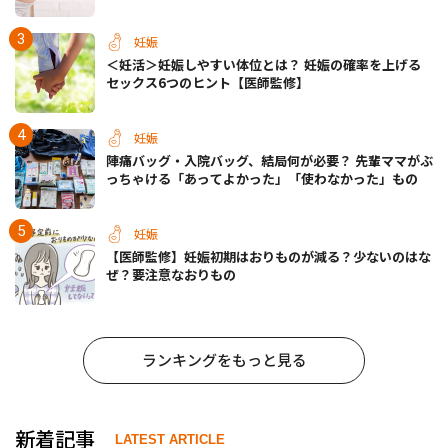
動など＞
妊娠
＜妊活＞妊娠しやすい体位とは？ 妊娠の確率を上げる
セックス6つのヒント【医師監修】
妊娠
陣痛バッグ・入院バッグ、結局何が必要？ 先輩ママがぶ
っちゃける「あってよかった」「使わなかった」もの
妊娠
【医師監修】妊娠初期はおりものが減る？少ないのはな
ぜ？要注意なおりもの
ランキングをもっと見る
新着記事
LATEST ARTICLE