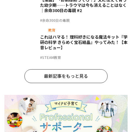
た幼少期……トラウマは今も消えることはなく
｜余命300日の毒親 #2
#余命300日の毒親
教育
これはハマる！ 理科好きになる魔法キット『学
研の科学 きらめく宝石結晶』やってみた！【本
音レビュー】
#STEAM教育
最新記事をもっと見る