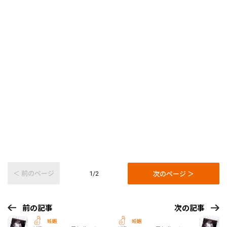
＜ 前のページ
次のページ ＞
1/2
前の記事
次の記事
妊娠
妊娠