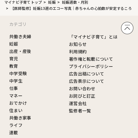
マイナビ子育てトップ
妊娠
妊娠週数・月別
【医師監修】妊娠13週のエコー写真｜赤ちゃんの心拍数が安定するころ
カテゴリ
共働き夫婦
「マイナビ子育て」とは
妊娠
お知らせ
出産・産後
利用規約
育児
著作権と転載について
教育
プライバシーポリシー
中学受験
広告出稿について
中学生
広告表示について
仕事
お問い合わせ
マネー
お詫びと訂正
おでかけ
運営会社
住まい
監修者一覧
共働き家事
ライフ
連載