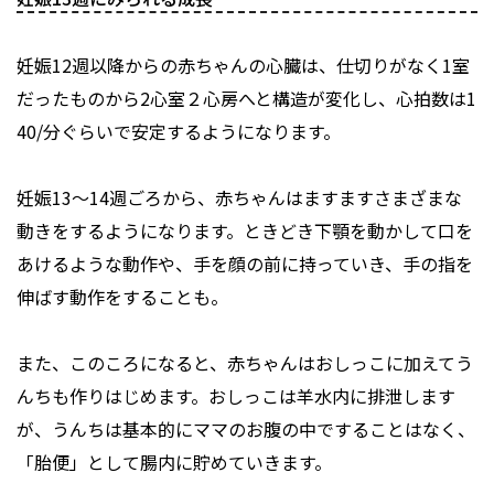
妊娠12週以降からの赤ちゃんの心臓は、仕切りがなく1室
だったものから2心室２心房へと構造が変化し、心拍数は1
40/分ぐらいで安定するようになります。
妊娠13～14週ごろから、赤ちゃんはますますさまざまな
動きをするようになります。ときどき下顎を動かして口を
あけるような動作や、手を顔の前に持っていき、手の指を
伸ばす動作をすることも。
また、このころになると、赤ちゃんはおしっこに加えてう
んちも作りはじめます。おしっこは羊水内に排泄します
が、うんちは基本的にママのお腹の中ですることはなく、
「胎便」として腸内に貯めていきます。