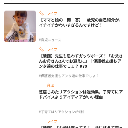
ライフ
【ママと娘の一問一答】一歳児の自己紹介が、
イチイチかわいすぎるんですけど！
#育児ニュース
ライフ
【漫画】先生も思わずガッツポーズ！「お父さ
んお母さん2人でお迎えに」｜保護者支援もア
ンタ達の仕事でしょ？ #70
#保護者支援もアンタ達の仕事でしょ？
育児
芝居じみたリアクションは逆効果。子育てにア
ドバイスよりアイディアがいい理由
#子育てはリアクションが9割
ライフ
【漫画】「お前は黙ってろ！」父に怯えて育っ