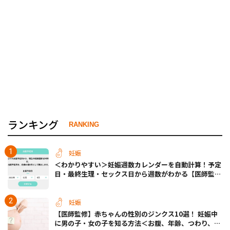
ランキング
RANKING
妊娠
＜わかりやすい＞妊娠週数カレンダーを自動計算！予定
日・最終生理・セックス日から週数がわかる【医師監
修】
妊娠
【医師監修】赤ちゃんの性別のジンクス10選！ 妊娠中
に男の子・女の子を知る方法＜お腹、年齢、つわり、胎