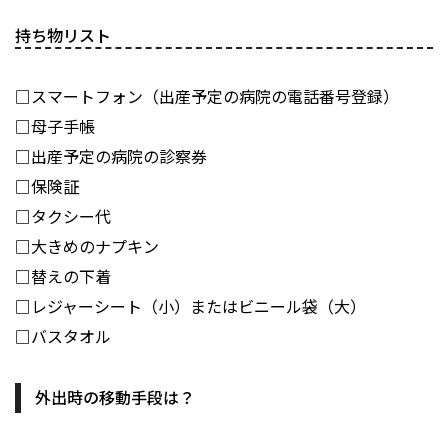
持ち物リスト
□スマートフォン（出産予定の病院の電話番号登録）
□母子手帳
□出産予定の病院の診察券
□保険証
□タクシー代
□大きめのナプキン
□替えの下着
□レジャーシート（小）またはビニール袋（大）
□バスタオル
外出時の移動手段は？