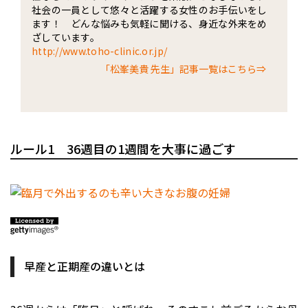
社会の一員として悠々と活躍する女性のお手伝いをし
ます！ どんな悩みも気軽に聞ける、身近な外来をめ
ざしています。
http://www.toho-clinic.or.jp/
「松峯美貴 先生」記事一覧はこちら⇒
ルール1 36週目の1週間を大事に過ごす
早産と正期産の違いとは