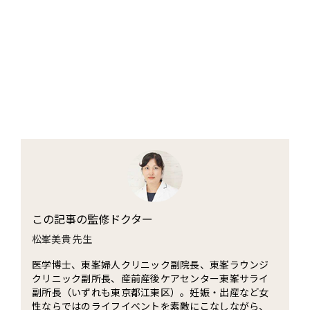
この記事の監修ドクター
松峯美貴 先生
医学博士、東峯婦人クリニック副院長、東峯ラウンジ
クリニック副所長、産前産後ケアセンター東峯サライ
副所長（いずれも東京都江東区）。妊娠・出産など女
性ならではのライフイベントを素敵にこなしながら、