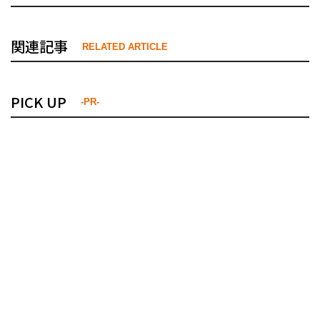
関連記事
RELATED ARTICLE
PICK UP
-PR-