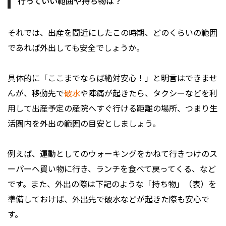
行っていい範囲や持ち物は？
それでは、出産を間近にしたこの時期、どのくらいの範囲
であれば外出しても安全でしょうか。
具体的に「ここまでならば絶対安心！」と明言はできませ
んが、移動先で
破水
や陣痛が起きたら、タクシーなどを利
用して出産予定の産院へすぐ行ける距離の場所、つまり生
活圏内を外出の範囲の目安としましょう。
例えば、運動としてのウォーキングをかねて行きつけのス
ーパーへ買い物に行き、ランチを食べて戻ってくる、など
です。また、外出の際は下記のような「持ち物」（表）を
準備しておけば、外出先で破水などが起きた際も安心で
す。