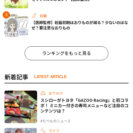
妊娠
【医師監修】妊娠初期はおりものが減る？少ないのはな
ぜ？要注意なおりもの
ランキングをもっと見る
新着記事
LATEST ARTICLE
おでかけ
スシローがトヨタ「GAZOO Racing」と初コラ
ボ！ ミニカー付きの寿司メニューなど注目のコ
ンテンツは？
#たべものニュース
ライフ