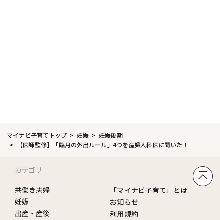
マイナビ子育てトップ
妊娠
妊娠後期
【医師監修】「臨月の外出ルール」4つを産婦人科医に聞いた！
カテゴリ
共働き夫婦
「マイナビ子育て」とは
妊娠
お知らせ
出産・産後
利用規約