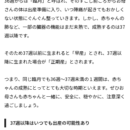
36週からは「臨月」と呼ばれ、そのすこし前ごろからお母
さんの体は出産準備に入り、いつ陣痛が起きてもおかしく
ない状態にぐんぐん整っていきます。しかし、赤ちゃんの
肺など、一部の臓器の機能はまだ未熟で、成熟するのは37
週以降です。
そのため37週以前に生まれると「早産」とされ、37週以
降に生まれた場合が「正期産」とされます。
つまり、同じ臨月でも36週〜37週未満の１週間は、赤ち
ゃんの成熟にとってとても大切な時期といえます。ぜひお
母さんも赤ちゃんと一緒に、安全に、穏やかに、注意深く
過ごしましょう。
37週以降はいつでも出産の可能性あり