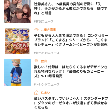
辻希美さん、15歳長男の突然の行動に「失
神！」手がかかるぶん彼女ができたら「嫌です
ね」と断言
#育児ニュース
共働き家事
子どもから大人まで満足できる！ ロングセラー
ブランド「こくまろ」シリーズから、「こくま
ろシチュー」＜クリーム＞＜ビーフ＞が新発売
#たべものニュース
教育
欲しい！付録は…はたらくくるまがデザインさ
れた特別なバッグ！『最強のりものヒーロー
ズ』9-10月号発売
#トレンドニュース
住まい
薄いバスタオルでいいじゃん！ スタンダードプ
ロダクツのガーゼタオルが快適すぎて手放せな
くなった