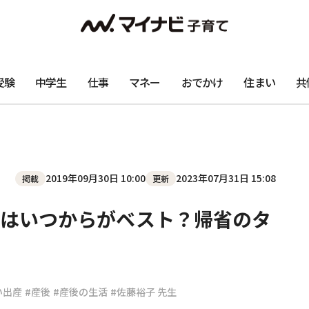
受験
中学生
仕事
マネー
おでかけ
住まい
共
2019年09月30日 10:00
2023年07月31日 15:08
掲載
更新
産はいつからがベスト？帰省のタ
い出産
#産後
#産後の生活
#佐藤裕子 先生