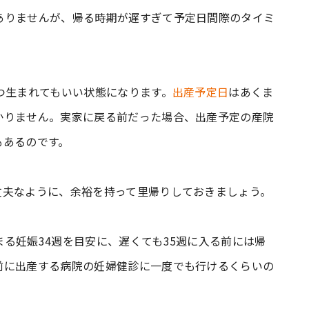
ありませんが、帰る時期が遅すぎて予定日間際のタイミ
つ生まれてもいい状態になります。
出産予定日
はあくま
かりません。実家に戻る前だった場合、出産予定の産院
もあるのです。
丈夫なように、余裕を持って里帰りしておきましょう。
る妊娠34週を目安に、遅くても35週に入る前には帰
前に出産する病院の妊婦健診に一度でも行けるくらいの