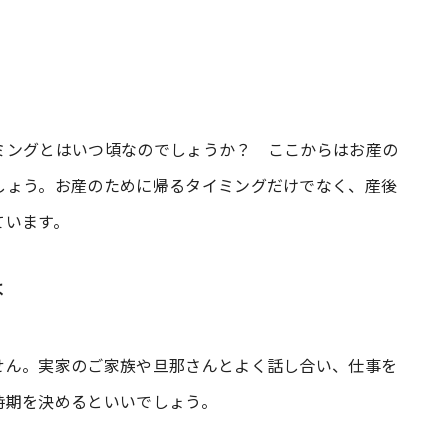
ミングとはいつ頃なのでしょうか？ ここからはお産の
しょう。お産のために帰るタイミングだけでなく、産後
ています。
は
せん。実家のご家族や旦那さんとよく話し合い、仕事を
時期を決めるといいでしょう。