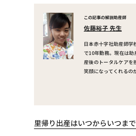
この記事の解説助産師
佐藤裕子 先生
日本赤十字社助産師学
で10年勤務。現在は助
産後のトータルケアを
笑顔になってくれるの
里帰り出産はいつからいつまで