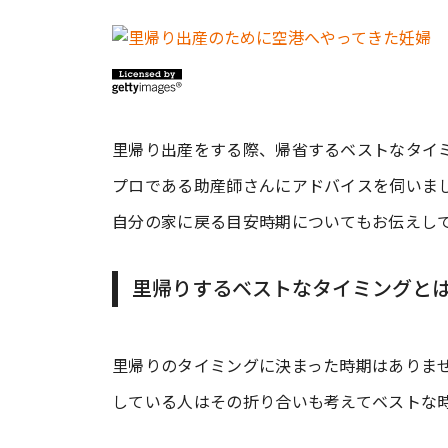
里帰り出産をする際、帰省するベストなタイ
プロである助産師さんにアドバイスを伺いま
自分の家に戻る目安時期についてもお伝えし
里帰りするベストなタイミングと
里帰りのタイミングに決まった時期はありま
している人はその折り合いも考えてベストな