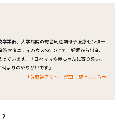
校卒業後、大学病院の総合周産期母子医療センター
産院マタニティハウスSATOにて、妊娠から出産、
担っています。「日々ママや赤ちゃんに寄り添い、
が何よりのやりがいです」
「佐藤裕子 先生」記事一覧はこちら⇒
？