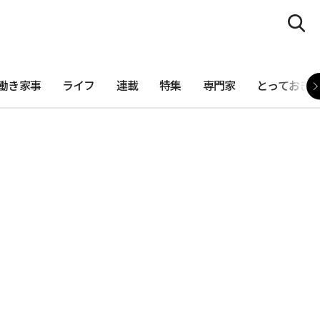
働き家事
ライフ
連載
特集
専門家
とっておき