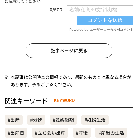
記事ページに戻る
本記事は公開時点の情報であり、最新のものとは異なる場合が
あります。予めご了承ください。
関連キーワード
KEYWORD
#出産
#分娩
#妊娠後期
#妊婦生活
#出産日
#立ち会い出産
#産後
#産後の生活