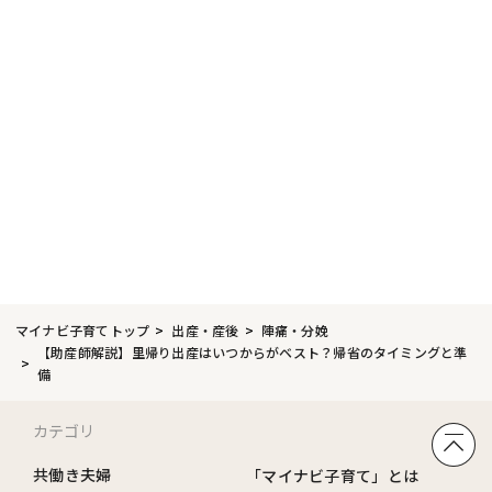
マイナビ子育てトップ
出産・産後
陣痛・分娩
【助産師解説】里帰り出産はいつからがベスト？帰省のタイミングと準
備
カテゴリ
共働き夫婦
「マイナビ子育て」とは