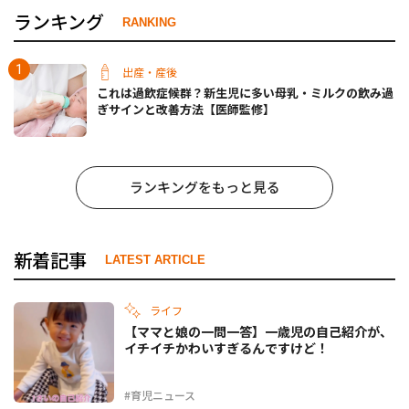
ランキング
RANKING
出産・産後
これは過飲症候群？新生児に多い母乳・ミルクの飲み過
ぎサインと改善方法【医師監修】
ランキングをもっと見る
新着記事
LATEST ARTICLE
ライフ
【ママと娘の一問一答】一歳児の自己紹介が、
イチイチかわいすぎるんですけど！
#育児ニュース