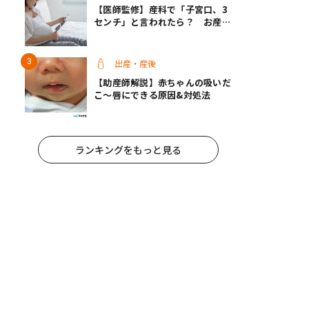
【医師監修】産科で「子宮口、3
センチ」と言われたら？ お産は
近い？
出産・産後
【助産師解説】赤ちゃんの吸いだ
こ〜唇にできる原因&対処法
ランキングをもっと見る