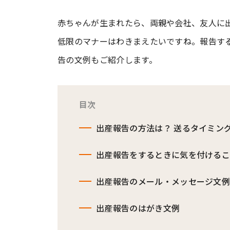
赤ちゃんが生まれたら、両親や会社、友人に
#ワンオペ育児
#コミックエッセイ
低限のマナーはわきまえたいですね。報告す
告の文例もご紹介します。
#渡邊大地の令和的ワーパパ道
#ベ
目次
出産報告の方法は？ 送るタイミン
出産報告をするときに気を付ける
出産報告のメール・メッセージ文
出産報告のはがき文例