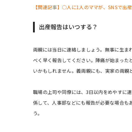
【関連記事】○人に1人のママが、SNSで出産
出産報告はいつする？
両親には当日に連絡しましょう。無事に生ま
べく早く報告してください。陣痛が始まった
いかもしれません。義両親にも、実家の両親
職場の上司や同僚には、3日以内をめやすに
係して、人事部などにも報告が必要な場合も
う。