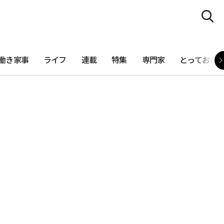
働き家事
ライフ
連載
特集
専門家
とっておき