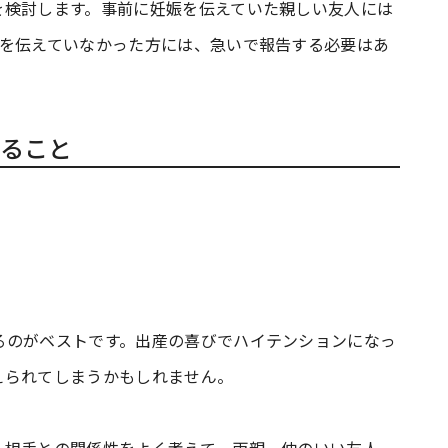
を検討します。事前に妊娠を伝えていた親しい友人には
娠を伝えていなかった方には、急いで報告する必要はあ
ること
るのがベストです。出産の喜びでハイテンションになっ
えられてしまうかもしれません。