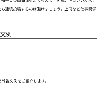
、相手との関係性をよく考えて。両親、仲のいい友人、
枚も連続投稿するのは避けましょう。上司など仕事関係
文例
産報告文例をご紹介します。