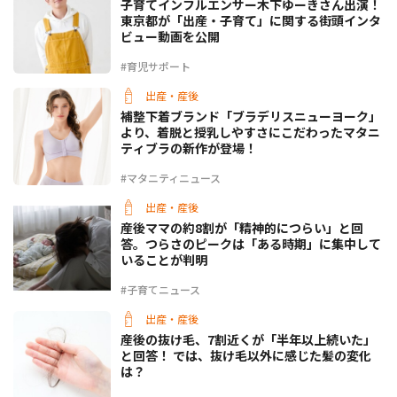
子育てインフルエンサー木下ゆーきさん出演！
東京都が「出産・子育て」に関する街頭インタ
ビュー動画を公開
#育児サポート
出産・産後
補整下着ブランド「ブラデリスニューヨーク」
より、着脱と授乳しやすさにこだわったマタニ
ティブラの新作が登場！
#マタニティニュース
出産・産後
産後ママの約8割が「精神的につらい」と回
答。つらさのピークは「ある時期」に集中して
いることが判明
#子育てニュース
出産・産後
産後の抜け毛、7割近くが「半年以上続いた」
と回答！ では、抜け毛以外に感じた髪の変化
は？