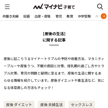
共働き夫婦
妊娠
出産・産後
育児
教育
中学受験
中学生
[産後の生活]
に関する記事
産後に起こりうるマイナートラブルの予防や改善方法、マタニティ
ーブルーや産後うつ、不眠の原因と対策、授乳期の過ごし方やトラ
ブル対策、育児の問題と疑問に至るまで、産後の生活に関するあ
らゆる情報を紹介しています。産後ダイエットや食生活など、気に
なる体型戻しの方法もチェック！
産後 ダイエット
産後 夫婦生活
セックスレス