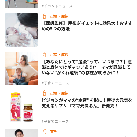
#イベントニュース
出産・産後
【医師監修】 産後ダイエットに効果大！おすす
めの5つの方法
出産・産後
【あなたにとって“産後”って、いつまで？】意
識と身体ではギャップあり!? ママが認識して
いない“かくれ産後”の存在が明らかに！
#子育てニュース
出産・産後
ピジョンがママの“本音”を形に！産後の元気を
支えるサプリ『ママ元気るん』新発売！
#子育てニュース
育児