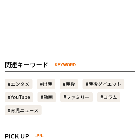
関連キーワード
KEYWORD
#エンタメ
#出産
#産後
#産後ダイエット
#YouTube
#動画
#ファミリー
#コラム
#育児ニュース
PICK UP
-PR-