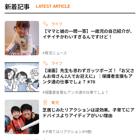
新着記事
LATEST ARTICLE
ライフ
【ママと娘の一問一答】一歳児の自己紹介が、
イチイチかわいすぎるんですけど！
#育児ニュース
ライフ
【漫画】先生も思わずガッツポーズ！「お父さ
んお母さん2人でお迎えに」｜保護者支援もア
ンタ達の仕事でしょ？ #70
#保護者支援もアンタ達の仕事でしょ？
育児
芝居じみたリアクションは逆効果。子育てにア
ドバイスよりアイディアがいい理由
#子育てはリアクションが9割