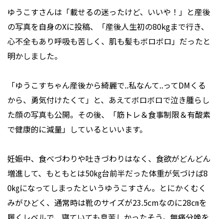
ゆうこすさんは「載せるの迷ったけど、いいや！」と産後
の写真を自身のXに投稿、「産後人生初の80kgまで行き、
心不全もあり呼吸も苦しく、肌も髪もボロボロ」だったと
明かしました。
「ゆうこすちゃん産後から綺麗で..私なんて..ってDMくる
から、勇気付けたくて」と、あえてボロボロで泣き腫らし
た顔の写真も公開。その後、「筋トレ＆食事制限＆有酸素
で健康的に減量」しているといいます。
妊娠中、食べづわりや吐きづわりはなく、食欲がどんどん
増進して、もともとは50㎏台前半だった体重が気づけば8
0㎏になってしまったというゆうこすさん。とにかくむく
みがひどく、通常時は靴のサイズが23.5cmなのに28㎝を
履くレベルで、寝ていても息苦しかったそう。無痛分娩を