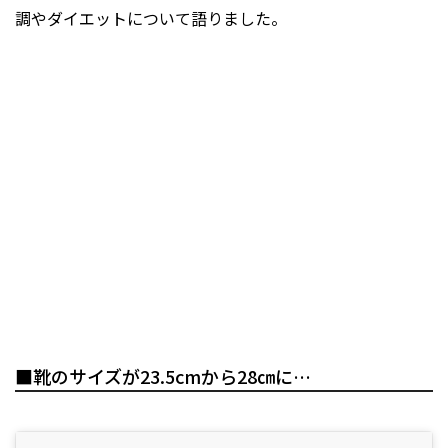
調やダイエットについて語りました。
■靴のサイズが23.5cmから28㎝に…