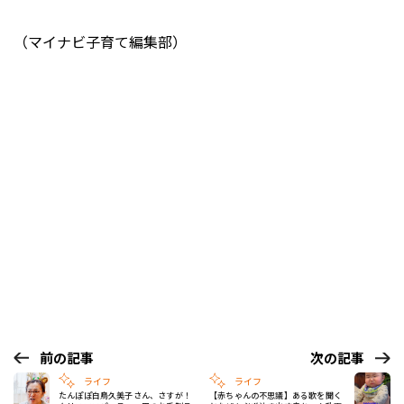
（マイナビ子育て編集部）
前の記事
次の記事
ライフ
ライフ
たんぽぽ白鳥久美子さん、さすが！
【赤ちゃんの不思議】ある歌を聞く