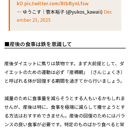
kO
pic.twitter.com/8tbBynLfsw
— ゆうこす｜菅本裕子 (@yukos_kawaii)
Dec
ember 23, 2025
■産後の食事は鉄を意識して
産後ダイエットに焦りは禁物です。まず大前提として、ダ
イエットのための運動は必ず「産褥期」（さんじょくき）
と呼ばれる体が回復する期間を過ぎてから行いましょう。
減量のために食事量を減らそうとする人もいるかもしれま
せんが、産後は特に、食事を極端に減らして痩せようとす
る方法はおすすめできません。産後の回復のためにはバラ
ンスの良い食事が必要です。特定のものばかり食べると栄