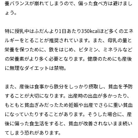
養バランスが崩れてしまうので、偏った食べ方は避けまし
ょう。
特に授乳中はふだんより1日あたり350kcalほど多くのエネ
ルギーをとることが推奨されています。また、母乳の量と
栄養を保つために、鉄をはじめ、ビタミン、ミネラルなど
の栄養素がより多く必要となります。健康のためにも産後
に無理なダイエットは禁物。
また、産後は食事から鉄分をしっかり摂取し、貧血を予防
することが大切になります。出産時の出血が多かったり、
もともと貧血ぎみだったため妊娠や出産でさらに重い貧血
になっていたりすることがあります。そうした場合に、産
後に偏った食生活をすると、貧血が改善されないまま続い
てしまう恐れがあります。