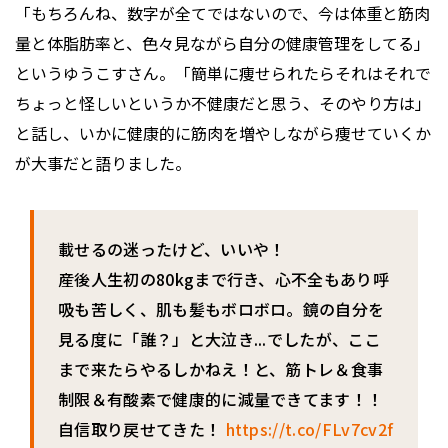
「もちろんね、数字が全てではないので、今は体重と筋肉
量と体脂肪率と、色々見ながら自分の健康管理をしてる」
というゆうこすさん。「簡単に痩せられたらそれはそれで
ちょっと怪しいというか不健康だと思う、そのやり方は」
と話し、いかに健康的に筋肉を増やしながら痩せていくか
が大事だと語りました。
載せるの迷ったけど、いいや！
産後人生初の80kgまで行き、心不全もあり呼
吸も苦しく、肌も髪もボロボロ。鏡の自分を
見る度に「誰？」と大泣き...でしたが、ここ
まで来たらやるしかねえ！と、筋トレ＆食事
制限＆有酸素で健康的に減量できてます！！
自信取り戻せてきた！
https://t.co/FLv7cv2f