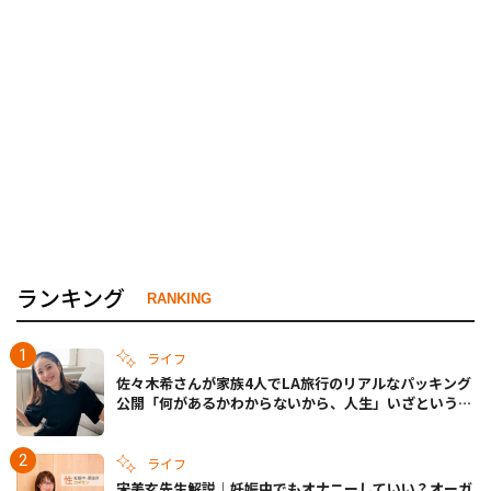
ランキング
RANKING
ライフ
佐々木希さんが家族4人でLA旅行のリアルなパッキング
公開「何があるかわからないから、人生」いざというと
きの備えも
ライフ
宋美玄先生解説｜妊娠中でもオナニーしていい？オーガ