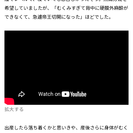
希望していましたが、「むくみすぎて背中に硬膜外麻酔が
できなくて、急遽帝王切開になった」ほどでした。
拡大する
出産したら落ち着くかと思いきや、産後さらに身体がむく