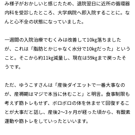
み様子がおかしいと感じたため、退院翌日に近所の循環器
内科を受診したところ、大学病院へ即入院することに。な
んと心不全の状態になっていました。
一週間の入院治療でむくみは改善して10㎏落ちました
が、これは「脂肪とかじゃなく水分で10㎏だった」という
こと。そこから約11㎏減量し、現在は59㎏まで戻ったそ
うです。
ただ、ゆうこすさんは「産後ダイエットで一番大事なの
が、産褥期はマジで本当に休むこと」と明言。食事制限も
考えず筋トレもせず、ボロボロの体を休ませて回復するこ
とが大事だと話し、産後2～3ヶ月が経った頃から、有酸素
運動や筋トレをしていったといいます。