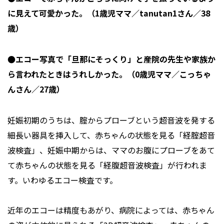
に見えて可愛かった。（1歳児ママ／tanutan1さん／38
歳）
●エコー写真で「旦那にそっくり」と産院の先生や家族か
ら言われたときはうれしかった。（0歳児ママ／こっちゃ
んさん／27歳）
妊娠初期のうちは、腟からプローブという超音波を発する
細長い器具を挿入して、赤ちゃんの状態を見る「経腟超音
波検査」、妊娠中期からは、ママのお腹にプローブをあて
て赤ちゃんの状態を見る「経腹超音波検査」が行われま
す。いわゆるエコー検査です。
近年のエコーは精度もあがり、病院によっては、赤ちゃん