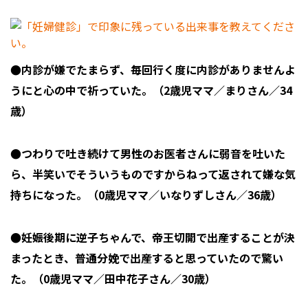
●内診が嫌でたまらず、毎回行く度に内診がありませんよ
うにと心の中で祈っていた。（2歳児ママ／まりさん／34
歳）
●つわりで吐き続けて男性のお医者さんに弱音を吐いた
ら、半笑いでそういうものですからねって返されて嫌な気
持ちになった。（0歳児ママ／いなりずしさん／36歳）
●妊娠後期に逆子ちゃんで、帝王切開で出産することが決
まったとき、普通分娩で出産すると思っていたので驚い
た。（0歳児ママ／田中花子さん／30歳）