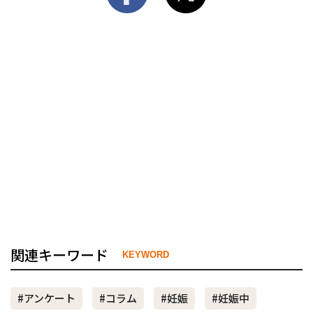
関連キーワード
KEYWORD
#アンケート
#コラム
#妊娠
#妊娠中