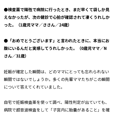
●検査薬で陽性で病院に行ったとき、まだ早くて袋しか見
えなかったが、次の健診で心拍が確認されて凄くうれしか
った。（1歳児ママ／ささん／24歳）
●「おめでとうございます」と言われたときに、本当にお
腹にいるんだと実感してうれしかった。（0歳児ママ／N
さん／31歳）
妊娠が確定した瞬間は、どのママにとっても忘れられない
瞬間ではないでしょうか。多くの先輩ママたちがこの瞬間
について答えてくれていました。
自宅で妊娠検査薬を使って調べ、陽性判定が出ていても、
病院で超音波検査をして「子宮内に胎嚢があること」を確