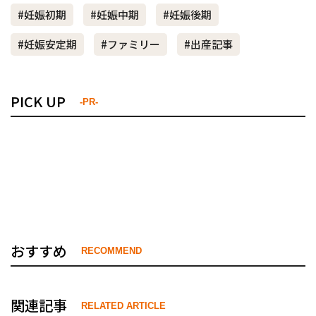
#妊娠初期
#妊娠中期
#妊娠後期
#妊娠安定期
#ファミリー
#出産記事
PICK UP
-PR-
おすすめ
RECOMMEND
関連記事
RELATED ARTICLE