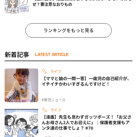
ぜ？要注意なおりもの
ランキングをもっと見る
新着記事
LATEST ARTICLE
ライフ
【ママと娘の一問一答】一歳児の自己紹介が、
イチイチかわいすぎるんですけど！
#育児ニュース
ライフ
【漫画】先生も思わずガッツポーズ！「お父さ
んお母さん2人でお迎えに」｜保護者支援もア
ンタ達の仕事でしょ？ #70