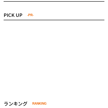
PICK UP
-PR-
ランキング
RANKING