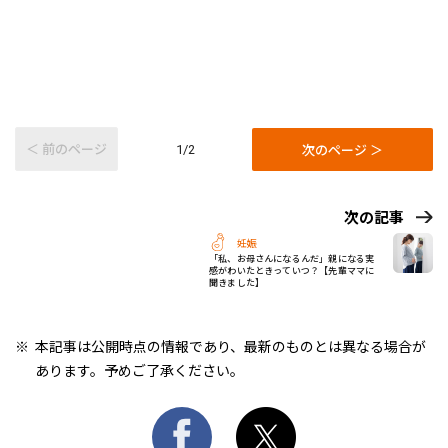
＜ 前のページ
次のページ ＞
1/2
次の記事
妊娠
「私、お母さんになるんだ」親になる実
感がわいたときっていつ？【先輩ママに
聞きました】
本記事は公開時点の情報であり、最新のものとは異なる場合が
あります。予めご了承ください。