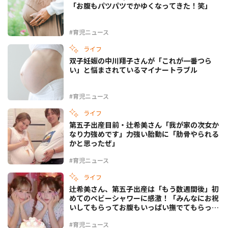
「お腹もパツパツでかゆくなってきた！笑」
#育児ニュース
ライフ
双子妊娠の中川翔子さんが「これが一番つら
い」と悩まされているマイナートラブル
#育児ニュース
ライフ
第五子出産目前・辻希美さん「我が家の次女か
なり力強めです」力強い胎動に「肋骨やられる
かと思ったぜ」
#育児ニュース
ライフ
辻希美さん、第五子出産は「もう数週間後」初
めてのベビーシャワーに感激！「みんなにお祝
いしてもらってお腹もいっぱい撫でてもらっ
て」
#育児ニュース