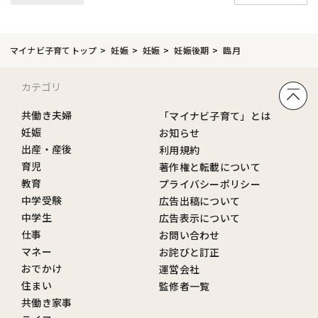
マイナビ子育てトップ
妊娠
妊娠
妊娠後期
臨月
カテゴリ
共働き夫婦
「マイナビ子育て」とは
妊娠
お知らせ
出産・産後
利用規約
育児
著作権と転載について
教育
プライバシーポリシー
中学受験
広告出稿について
中学生
広告表示について
仕事
お問い合わせ
マネー
お詫びと訂正
おでかけ
運営会社
住まい
監修者一覧
共働き家事