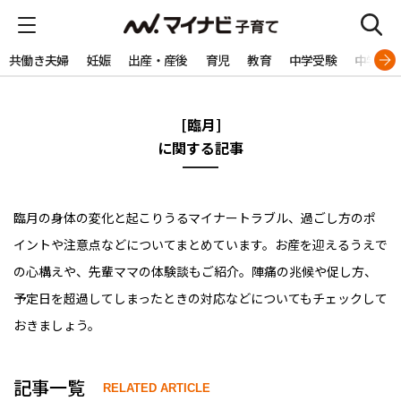
共働き夫婦
妊娠
出産・産後
育児
教育
中学受験
中学生
[臨月]
に関する記事
臨月の身体の変化と起こりうるマイナートラブル、過ごし方のポ
イントや注意点などについてまとめています。お産を迎えるうえで
の心構えや、先輩ママの体験談もご紹介。陣痛の兆候や促し方、
予定日を超過してしまったときの対応などについてもチェックして
おきましょう。
記事一覧
RELATED ARTICLE