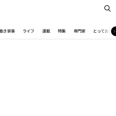
働き家事
ライフ
連載
特集
専門家
とっておき