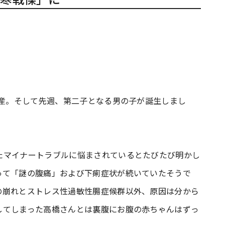
出産。そして先週、第二子となる男の子が誕生しまし
たマイナートラブルに悩まされているとたびたび明かし
って「謎の腹痛」および下痢症状が続いていたそうで
の崩れとストレス性過敏性腸症候群以外、原因は分から
してしまった高橋さんとは裏腹にお腹の赤ちゃんはずっ