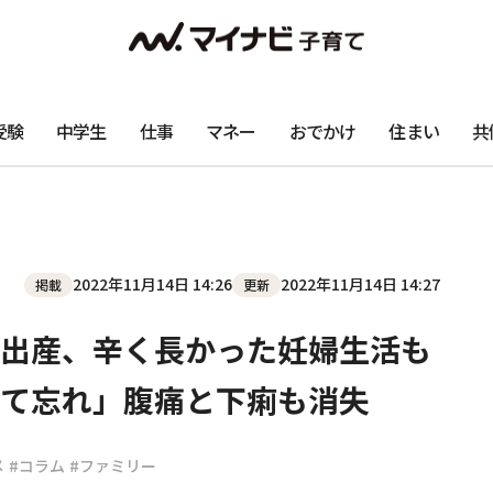
受験
中学生
仕事
マネー
おでかけ
住まい
共
2022年11月14日 14:26
2022年11月14日 14:27
掲載
更新
出産、辛く長かった妊婦生活も
て忘れ」腹痛と下痢も消失
メ
#コラム
#ファミリー