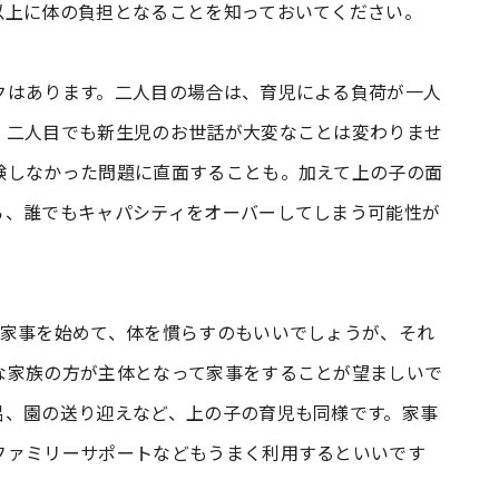
以上に体の負担となることを知っておいてください。
クはあります。二人目の場合は、育児による負荷が一人
。二人目でも新生児のお世話が大変なことは変わりませ
験しなかった問題に直面することも。加えて上の子の面
ら、誰でもキャパシティをオーバーしてしまう可能性が
つ家事を始めて、体を慣らすのもいいでしょうが、それ
な家族の方が主体となって家事をすることが望ましいで
呂、園の送り迎えなど、上の子の育児も同様です。家事
ファミリーサポートなどもうまく利用するといいです