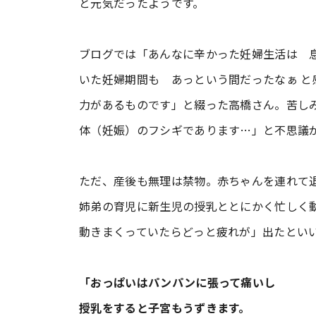
と元気だったようです。
ブログでは「あんなに辛かった妊婦生活は 
いた妊婦期間も あっという間だったなぁ と
力があるものです」と綴った高橋さん。苦し
体（妊娠）のフシギであります…」と不思議
ただ、産後も無理は禁物。赤ちゃんを連れて
姉弟の育児に新生児の授乳ととにかく忙しく
動きまくっていたらどっと疲れが」出たとい
「おっぱいはパンパンに張って痛いし
授乳をすると子宮もうずきます。