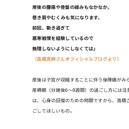
産後の腰痛や骨盤の緩みもなかなか。
巻き肩やむくみも気になります。
前回、動き過ぎて
悪寒戦慄を経験しているので
無理しないようにしなくては」
（高橋真麻さんオフィシャルブログより）
産後は子宮が収縮することに伴う後陣痛がみ
産褥期（分娩後6～8週間）の過ごし方には注
は、心身の回復のための時間ですから、高橋
ごしてほしいもの。