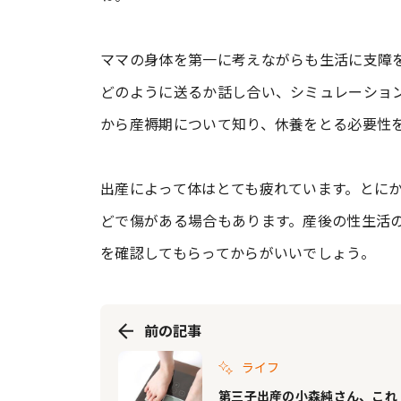
ママの身体を第一に考えながらも生活に支障
どのように送るか話し合い、シミュレーショ
から産褥期について知り、休養をとる必要性
出産によって体はとても疲れています。とに
どで傷がある場合もあります。産後の性生活
を確認してもらってからがいいでしょう。
前の記事
ライフ
第三子出産の小森純さん、これ