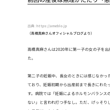
出典: https://ameblo.jp
（高橋真麻さんオフィシャルブログより）
高橋真麻さんは2020年に第一子の女の子を
た。
第二子の妊娠中、長女のときには感じなかっ
ており、妊娠初期から出産前まで長きにわた
す。病院では「妊娠によるホルモンバランス
ない」と言われ打つ手なし。ただ、げっそり