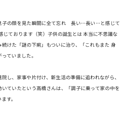
息子の顔を見た瞬間に全て忘れ 長い…長い…と感じて
感じております（笑）子供の誕生とは 本当に不思議な
み続けた「謎の下痢」もついに治り、「これもまた 身
がっていました。
退院し、家事や片付け、新生活の準備に追われながら、
動いていたという高橋さんは、「調子に乗って家の中を
います。