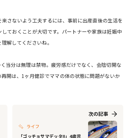
を来さないよう工夫するには、事前に出産直後の生活を
ンしておくことが大切です。パートナーや家族は妊娠中
を理解してくださいね。
かく当分は無理は禁物。疲労感だけでなく、会陰切開な
の再開は、1ヶ月健診でママの体の状態に問題がないか
次の記事
ライフ
「ゴッチョサマデッタ!!」4歳児