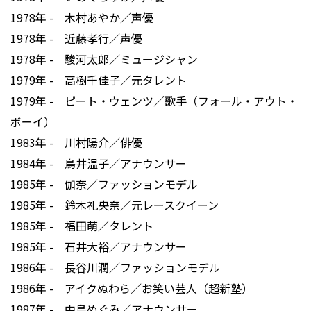
1978年 - 木村あやか／声優
1978年 - 近藤孝行／声優
1978年 - 駿河太郎／ミュージシャン
1979年 - 高樹千佳子／元タレント
1979年 - ピート・ウェンツ／歌手（フォール・アウト・
ボーイ）
1983年 - 川村陽介／俳優
1984年 - 鳥井温子／アナウンサー
1985年 - 伽奈／ファッションモデル
1985年 - 鈴木礼央奈／元レースクイーン
1985年 - 福田萌／タレント
1985年 - 石井大裕／アナウンサー
1986年 - 長谷川潤／ファッションモデル
1986年 - アイクぬわら／お笑い芸人（超新塾）
1987年 - 中島めぐみ／アナウンサー