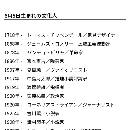
6月5日生まれの文化人
1718年 - トーマス・チッペンデール／家具デザイナー
1868年 - ジェームズ・コノリー／民族主義運動家
1878年 - パンチョ・ビリャ／革命家
1886年 - 富本憲吉／陶芸家
1907年 - 夏目純一／ヴァイオリニスト
1917年 - 中島河太郎／推理小説評論家
1919年 - 渡邉暁雄／指揮者
1920年 - 栗原祐幸／政治家
1920年 - コーネリアス・ライアン／ジャーナリスト
1925年 - 古川薫／小説家
1928年 - 津村節子／小説家