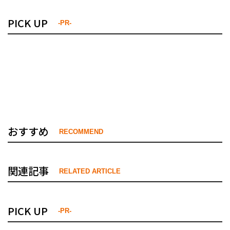
PICK UP
-PR-
おすすめ
RECOMMEND
関連記事
RELATED ARTICLE
PICK UP
-PR-