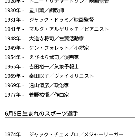
1928年 - トニー・リチャードソン／映画監督
1930年 - 星川薫／調教師
1931年 - ジャック・ドゥミ／映画監督
1941年 - マルタ・アルゲリッチ／ピアニスト
1948年 - 大道寺将司／左翼活動家
1949年 - ケン・フォレット／小説家
1954年 - えびはら武司／漫画家
1965年 - 吉田裕一／気象予報士
1969年 - 幸田聡子／ヴァイオリニスト
1969年 - 遠山清彦／政治家
1977年 - 菅野祐悟／作曲家
6月5日生まれのスポーツ選手
1874年 - ジャック・チェスブロ／メジャーリーガー