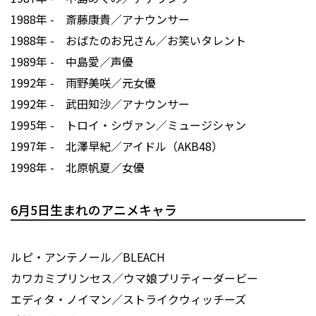
1988年 - 斎藤康貴／アナウンサー
1988年 - おばたのお兄さん／お笑いタレント
1989年 - 中島愛／声優
1992年 - 雨野美咲／元女優
1992年 - 武田知沙／アナウンサー
1995年 - トロイ・シヴァン／ミュージシャン
1997年 - 北澤早紀／アイドル（AKB48）
1998年 - 北原帆夏／女優
6月5日生まれのアニメキャラ
ルピ・アンテノール／BLEACH
カワカミプリンセス／ウマ娘プリティーダービー
エディタ・ノイマン／ストライクウィッチーズ