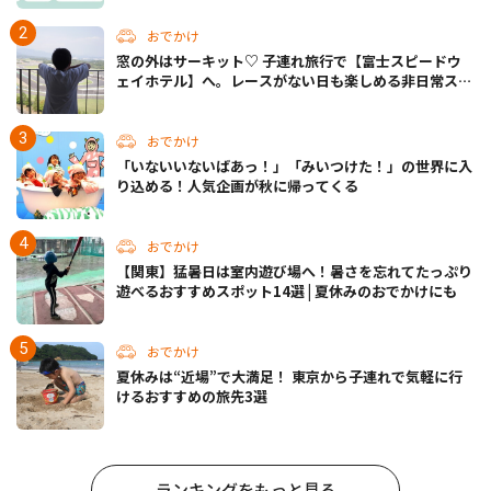
おでかけ
窓の外はサーキット♡ 子連れ旅行で【富士スピードウ
ェイホテル】へ。レースがない日も楽しめる非日常ステ
イ（静岡・駿東郡）
おでかけ
「いないいないばあっ！」「みいつけた！」の世界に入
り込める！人気企画が秋に帰ってくる
おでかけ
【関東】猛暑日は室内遊び場へ！暑さを忘れてたっぷり
遊べるおすすめスポット14選 | 夏休みのおでかけにも
おでかけ
夏休みは“近場”で大満足！ 東京から子連れで気軽に行
けるおすすめの旅先3選
ランキングをもっと見る