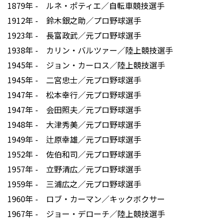
1879年 - ルネ・ポティエ／自転車競技選手
1912年 - 鈴木銀之助／プロ野球選手
1923年 - 長富政武／元プロ野球選手
1938年 - カリン・バルツァー／陸上競技選手
1945年 - ジョン・カーロス／陸上競技選手
1945年 - 二宮忠士／元プロ野球選手
1947年 - 松本幸行／元プロ野球選手
1947年 - 会田照夫／元プロ野球選手
1948年 - 大津秀美／元プロ野球選手
1949年 - 辻原幸雄／元プロ野球選手
1952年 - 佐伯和司／元プロ野球選手
1957年 - 立野清広／元プロ野球選手
1959年 - 三浦広之／元プロ野球選手
1960年 - ロブ・カーマン／キックボクサー
1967年 - ジョー・デローチ／陸上競技選手