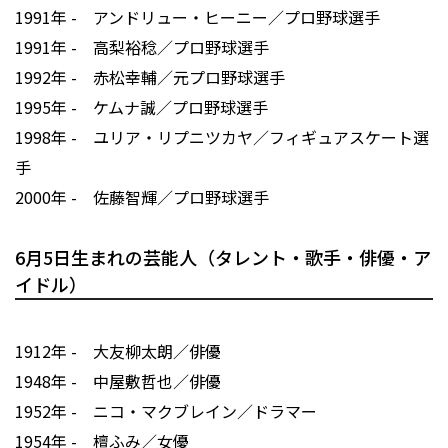
1991年 - アンドリュー・ヒーニー／プロ野球選手
1991年 - 高梨裕稔／プロ野球選手
1992年 - 赤松幸輔／元プロ野球選手
1995年 - ケムナ誠／プロ野球選手
1998年 - ユリア・リプニツカヤ／フィギュアスケート選
手
2000年 - 佐藤智輝／プロ野球選手
6月5日生まれの芸能人（タレント・歌手・俳優・ア
イドル）
1912年 - 大友柳太朗／俳優
1948年 - 中屋敷哲也／俳優
1952年 - ニコ・マクブレイン／ドラマー
1954年 - 檀ふみ／女優