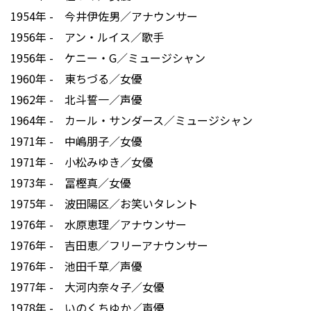
1954年 - 今井伊佐男／アナウンサー
1956年 - アン・ルイス／歌手
1956年 - ケニー・G／ミュージシャン
1960年 - 東ちづる／女優
1962年 - 北斗誓一／声優
1964年 - カール・サンダース／ミュージシャン
1971年 - 中嶋朋子／女優
1971年 - 小松みゆき／女優
1973年 - 冨樫真／女優
1975年 - 波田陽区／お笑いタレント
1976年 - 水原恵理／アナウンサー
1976年 - 吉田恵／フリーアナウンサー
1976年 - 池田千草／声優
1977年 - 大河内奈々子／女優
1978年 - いのくちゆか／声優