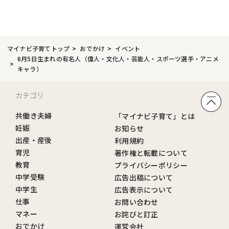
マイナビ子育てトップ
おでかけ
イベント
6月5日生まれの有名人（偉人・文化人・芸能人・スポーツ選手・アニメ
キャラ）
カテゴリ
共働き夫婦
「マイナビ子育て」とは
妊娠
お知らせ
出産・産後
利用規約
育児
著作権と転載について
教育
プライバシーポリシー
中学受験
広告出稿について
中学生
広告表示について
仕事
お問い合わせ
マネー
お詫びと訂正
おでかけ
運営会社