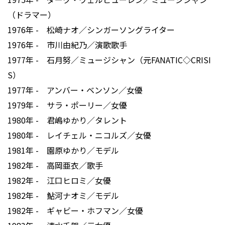
（ドラマー）
1976年 - 松崎ナオ／シンガーソングライター
1976年 - 市川由紀乃／演歌歌手
1977年 - 石月努／ミュージシャン（元FANATIC◇CRISI
S）
1977年 - アンバー・ベンソン／女優
1979年 - サラ・ポーリー／女優
1980年 - 君嶋ゆかり／タレント
1980年 - レイチェル・ニコルズ／女優
1981年 - 園原ゆかり／モデル
1982年 - 高岡亜衣／歌手
1982年 - 江口ヒロミ／女優
1982年 - 鮎河ナオミ／モデル
1982年 - ギャビー・ホフマン／女優