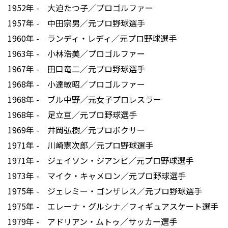
1952年 - 大迫たつ子／プロゴルファー
1957年 - 中田宗男／元プロ野球選手
1960年 - ランディ・レディ／元プロ野球選手
1963年 - 小林浩美／プロゴルファー
1967年 - 田口竜二／元プロ野球選手
1968年 - 小達敏昭／プロゴルファー
1968年 - ブル中野／元女子プロレスラー
1968年 - 足立亘／元プロ野球選手
1969年 - 井岡弘樹／元プロボクサー
1971年 - 川崎憲次郎／元プロ野球選手
1971年 - ジェイソン・ジアンビ／元プロ野球選手
1973年 - マイク・キャメロン／元プロ野球選手
1975年 - ジェレミー・ゴンザレス／元プロ野球選手
1975年 - エレーナ・グルシナ／フィギュアスケート選手
1979年 - アドリアン・ムトゥ／サッカー選手