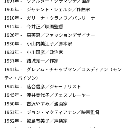
1897年 - ヴァルター・グラマッテ／画家
1905年 - ジャチント・シェルシ／作曲家
1910年 - ガリーナ・ウラノワ／バレリーナ
1912年 - 今井正／映画監督
1926年 - 森英恵／ファッションデザイナー
1930年 - 小山内美江子／脚本家
1933年 - 小川国彦／政治家
1937年 - 結城亮一／作家
1941年 - グレアム・チャップマン／コメディアン（モン
ティ・パイソン）
1942年 - 落合信彦／ジャーナリスト
1945年 - 渡井美代子／チェスプレーヤー
1950年 - 吉沢やすみ／漫画家
1951年 - ジョン・マクティアナン／映画監督
1952年 - 鮫島有美子／声楽家