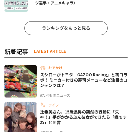
ーツ選手・アニメキャラ）
ランキングをもっと見る
新着記事
LATEST ARTICLE
おでかけ
スシローがトヨタ「GAZOO Racing」と初コラ
ボ！ ミニカー付きの寿司メニューなど注目のコ
ンテンツは？
#たべものニュース
ライフ
辻希美さん、15歳長男の突然の行動に「失
神！」手がかかるぶん彼女ができたら「嫌です
ね」と断言