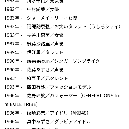
1983年 - 清水千賀／元女優
1983年 - 中村愛美／女優
1983年 - シャーメイ・リー／女優
1983年 - 阿諏訪泰義／お笑いタレント（うしろシティ）
1985年 - 長谷川恵美／女優
1987年 - 後藤沙緒里／声優
1989年 - 信江勇／タレント
1990年 - seeeeecun／シンガーソングライター
1990年 - 佐藤あずさ／声優
1992年 - 麻亜里／元タレント
1993年 - 西田有沙／ファッションモデル
1996年 - 佐野玲於／パフォーマー（GENERATIONS fro
m EXILE TRIBE）
1996年 - 篠崎彩奈／アイドル（AKB48）
1996年 - 真中あずさ／グラビアアイドル