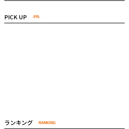
PICK UP
-PR-
ランキング
RANKING