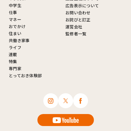
中学生
広告表示について
仕事
お問い合わせ
マネー
お詫びと訂正
おでかけ
運営会社
住まい
監修者一覧
共働き家事
ライフ
連載
特集
専門家
とっておき体験部