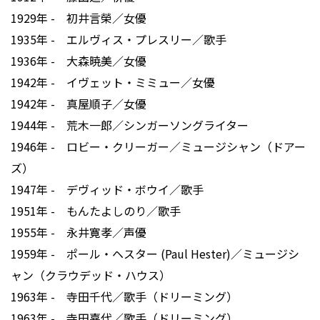
1929年 - 初井言榮／女優
1935年 - エルヴィス・プレスリー／歌手
1936年 - 大森暁美／女優
1942年 - イヴェット・ミミュー／女優
1942年 - 真屋順子／女優
1944年 - 荒木一郎／シンガーソングライター
1946年 - ロビー・クリーガー／ミュージシャン（ドアー
ズ）
1947年 - デヴィッド・ボウイ／歌手
1951年 - もんたよしのり／歌手
1955年 - 永井寛孝／声優
1959年 - ポール・ヘスター (Paul Hester)／ミュージシ
ャン（クラウデッド・ハウス）
1963年 - 寺田千代／歌手（ドリーミング）
1963年 - 寺田嘉代／歌手（ドリーミング）