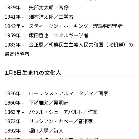
1939年 - 矢部丈太郎／官僚
1941年 - 畑村洋太郎／工学者
1942年 - スティーヴン・ホーキング／理論物理学者
1959年 - 飯田哲也／エネルギー学者
1983年 - 金正恩／朝鮮民主主義人民共和国（北朝鮮）の
最高指導者
1月8日生まれの文化人
1836年 - ローレンス・アルマ＝タデマ／画家
1860年 - 下瀬雅允／発明家
1863年 - パウル・シェーアバルト／作家
1873年 - リュシアン・カペー／音楽家
1892年 - 堀口大學／詩人