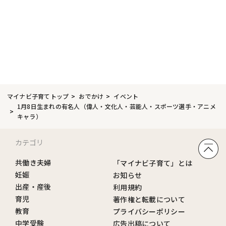
マイナビ子育てトップ
おでかけ
イベント
1月8日生まれの有名人（偉人・文化人・芸能人・スポーツ選手・アニメ
キャラ）
カテゴリ
共働き夫婦
「マイナビ子育て」とは
妊娠
お知らせ
出産・産後
利用規約
育児
著作権と転載について
教育
プライバシーポリシー
中学受験
広告出稿について