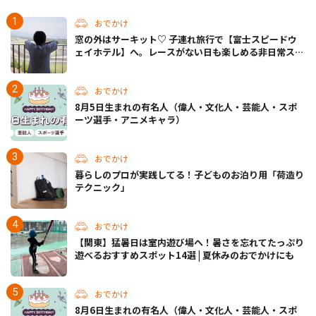
おでかけ
窓の外はサーキット♡ 子連れ旅行で【富士スピードウ
ェイホテル】へ。レースがない日も楽しめる非日常ステ
イ（静岡・駿東郡）
おでかけ
8月5日生まれの有名人（偉人・文化人・芸能人・スポ
ーツ選手・アニメキャラ）
おでかけ
暮らしのプロが実践してる！子どものお泊り用「荷造り
テクニック」
おでかけ
【関東】猛暑日は室内遊び場へ！暑さを忘れてたっぷり
遊べるおすすめスポット14選 | 夏休みのおでかけにも
おでかけ
8月6日生まれの有名人（偉人・文化人・芸能人・スポ