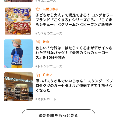
#育児ニュース
共働き家事
子どもから大人まで満足できる！ ロングセラー
ブランド「こくまろ」シリーズから、「こくま
ろシチュー」＜クリーム＞＜ビーフ＞が新発売
#たべものニュース
教育
欲しい！付録は…はたらくくるまがデザインさ
れた特別なバッグ！『最強のりものヒーロー
ズ』9-10月号発売
#トレンドニュース
住まい
薄いバスタオルでいいじゃん！ スタンダードプ
ロダクツのガーゼタオルが快適すぎて手放せな
くなった
#体験レポート
最新記事をもっと見る