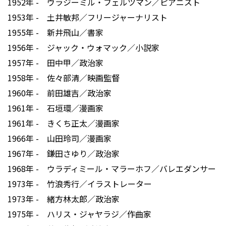
1952年 - ヴラジーミル・フェルツマン／ピアニスト
1953年 - 土井敏邦／フリージャーナリスト
1955年 - 新井飛山／書家
1956年 - ジャック・ウォマック／小説家
1957年 - 田中甲／政治家
1958年 - 佐々部清／映画監督
1960年 - 前田雄吉／政治家
1961年 - 石垣環／漫画家
1961年 - きくち正太／漫画家
1966年 - 山田玲司／漫画家
1967年 - 鎌田さゆり／政治家
1968年 - ウラディミール・マラーホフ／バレエダンサー
1973年 - 竹浪秀行／イラストレーター
1973年 - 緒方林太郎／政治家
1975年 - ハリス・ジャヤラジ／作曲家