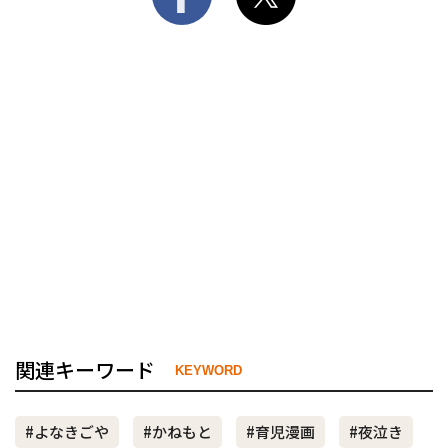
関連キーワード
KEYWORD
#よなきごや
#かねもと
#育児漫画
#夜泣き