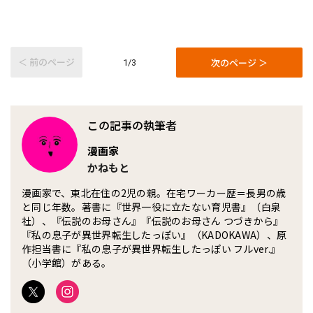
＜ 前のページ
次のページ ＞
1/3
この記事の執筆者
漫画家
かねもと
漫画家で、東北在住の2児の親。在宅ワーカー歴＝長男の歳
と同じ年数。著書に『世界一役に立たない育児書』（白泉
社）、『伝説のお母さん』『伝説のお母さん つづきから』
『私の息子が異世界転生したっぽい』（KADOKAWA）、原
作担当書に『私の息子が異世界転生したっぽい フルver.』
（小学館）がある。