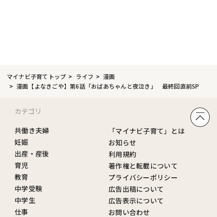
マイナビ子育てトップ
ライフ
漫画
漫画【よなきごや】第6話「おばあちゃんと夜泣き」 最終回直前SP
カテゴリ
共働き夫婦
「マイナビ子育て」とは
妊娠
お知らせ
出産・産後
利用規約
育児
著作権と転載について
教育
プライバシーポリシー
中学受験
広告出稿について
中学生
広告表示について
仕事
お問い合わせ