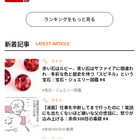
ランキングをもっと見る
新着記事
LATEST ARTICLE
ライフ
赤い石はルビー、青い石はサファイアに間違わ
れ…多彩な色と歴史を持つ「スピネル」という
宝石｜宝石・ジュエリー図鑑 #4
#宝石・ジュエリー図鑑
ライフ
【漫画】仕事を中断してまで行ったのに！電話
にも出たくないほど嫌いな父の世話に、怒りが
込み上げる｜余命300日の毒親 #4
#余命300日の毒親