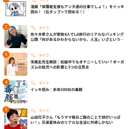
漫画「保護者支援もアンタ達の仕事でしょ？」をイッキ
読み！（右タップ＞で読める！）
ライフ
佐々木希さんが家族4人でLA旅行のリアルなパッキング
公開「何があるかわからないから、人生」いざというと
きの備えも
ライフ
宋美玄先生解説｜妊娠中でもオナニーしていい？オーガ
ズムの胎児への影響と3つの注意点
ライフ
イッキ読み｜余命300日の毒親
ライフ
山田花子さん「もうママ毎日ご飯のことで頭がいっぱ
い！」兄弟夏休みのリアルな生活に共感しかない