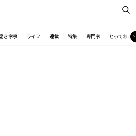
働き家事
ライフ
連載
特集
専門家
とっておき