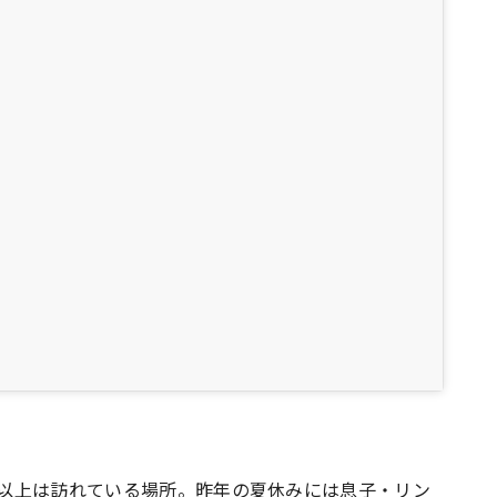
0回以上は訪れている場所。昨年の夏休みには息子・リン