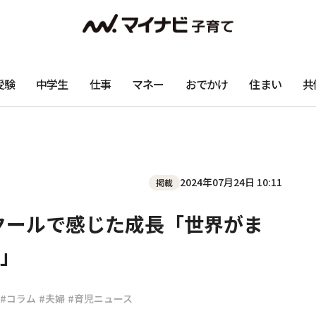
受験
中学生
仕事
マネー
おでかけ
住まい
共
2024年07月24日 10:11
掲載
スクールで感じた成長「世界がま
」
#コラム
#夫婦
#育児ニュース