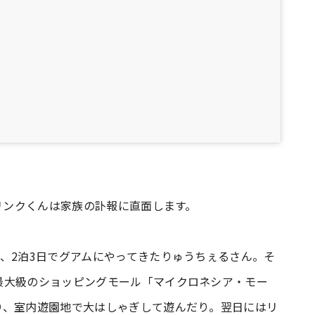
とリンクくんは家族の訃報に直面します。
、2泊3日でグアムにやってきたりゅうちぇるさん。そ
最大級のショッピングモール「マイクロネシア・モー
り、室内遊園地で大はしゃぎして遊んだり。翌日にはリ