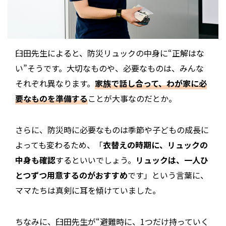
臼田先生によると、防災リュックの中身に“正解はな
い”そうです。大切なものや、必要なものは、みんな
それぞれ異なります。
家族で話し合って、わが家に必
要なものを準備する
ことが大事なのだとか。
さらに、防災時に必要なものは季節や子どもの成長に
よっても変わるため、「
衣替えの時期に、リュックの
中身も確認
するといいでしょう。
リュックは、一人ひ
とつずつ用意するのがおすすめ
です」という言葉に、
ママたちは真剣に耳を傾けていました。
ちなみに、臼田先生が“避難時に、1つだけ持っていく