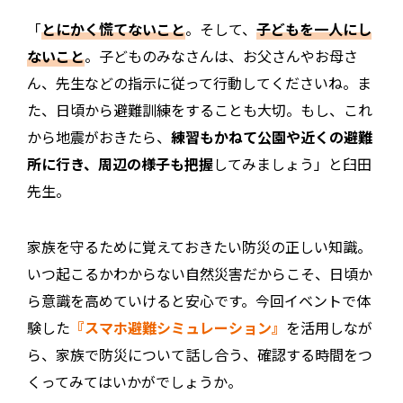
「
とにかく慌てないこと
。そして、
子どもを一人にし
ないこと
。子どものみなさんは、お父さんやお母さ
ん、先生などの指示に従って行動してくださいね。ま
た、日頃から避難訓練をすることも大切。もし、これ
から地震がおきたら、
練習もかねて公園や近くの避難
所に行き、周辺の様子も把握
してみましょう」と臼田
先生。
家族を守るために覚えておきたい防災の正しい知識。
いつ起こるかわからない自然災害だからこそ、日頃か
ら意識を高めていけると安心です。今回イベントで体
験した
『スマホ避難シミュレーション』
を活用しなが
ら、家族で防災について話し合う、確認する時間をつ
くってみてはいかがでしょうか。