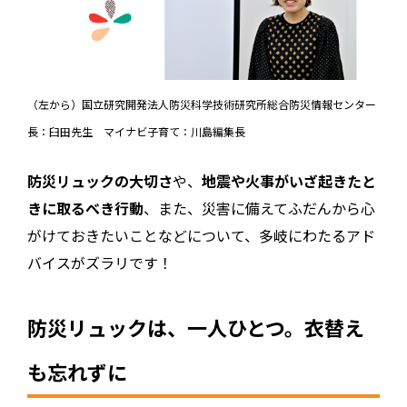
（左から）国立研究開発法人防災科学技術研究所総合防災情報センター
長：臼田先生 マイナビ子育て：川島編集長
防災リュックの大切さ
や、
地震や火事がいざ起きたと
きに取るべき行動
、また、災害に備えてふだんから心
がけておきたいことなどについて、多岐にわたるアド
バイスがズラリです！
防災リュックは、一人ひとつ。衣替え
も忘れずに