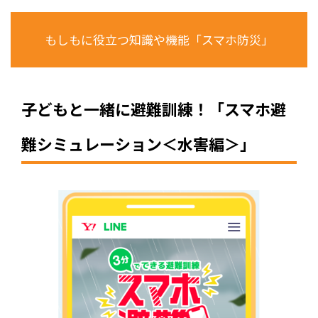
もしもに役立つ知識や機能「スマホ防災」
子どもと一緒に避難訓練！「スマホ避
難シミュレーション＜水害編＞」