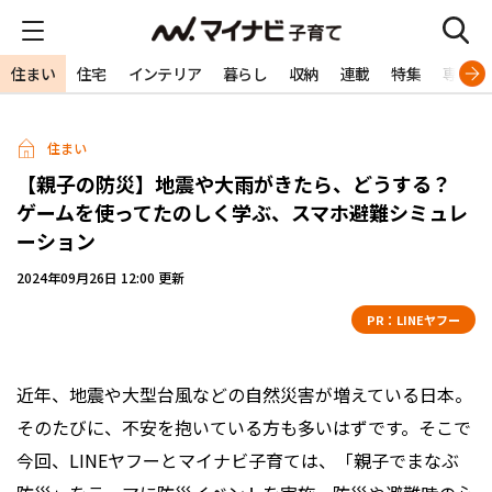
住まい
住宅
インテリア
暮らし
収納
連載
特集
専門家
住まい
【親子の防災】地震や大雨がきたら、どうする？
ゲームを使ってたのしく学ぶ、スマホ避難シミュレ
ーション
2024年09月26日 12:00 更新
PR：
LINEヤフー
近年、地震や大型台風などの自然災害が増えている日本。
そのたびに、不安を抱いている方も多いはずです。そこで
今回、LINEヤフーとマイナビ子育ては、「親子でまなぶ