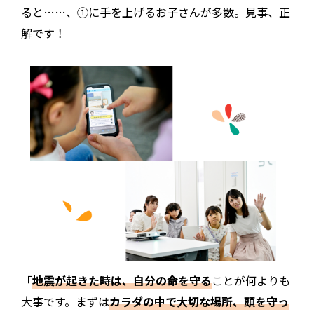
ると……、①に手を上げるお子さんが多数。見事、正
解です！
「
地震が起きた時は、自分の命を守る
ことが何よりも
大事です。まずは
カラダの中で大切な場所、頭を守っ