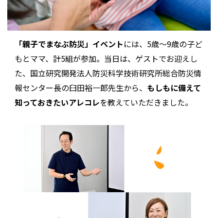
「親子でまなぶ防災」イベント
には、5歳～9歳の子ど
もとママ、計5組が参加。当日は、ゲストでお迎えし
た、国立研究開発法人防災科学技術研究所総合防災情
報センター長の臼田裕一郎先生から、
もしもに備えて
知っておきたいアレコレ
を教えていただきました。