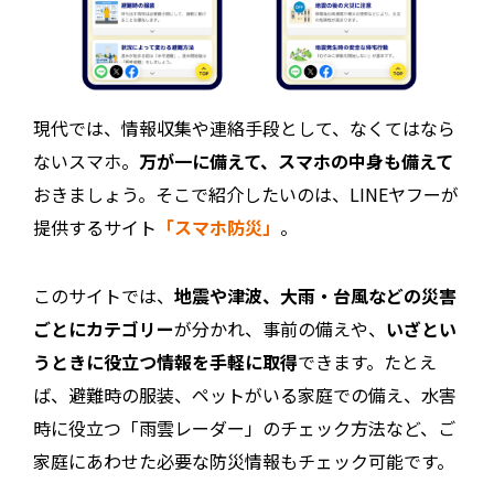
現代では、情報収集や連絡手段として、なくてはなら
ないスマホ。
万が一に備えて、スマホの中身も備えて
おきましょう。そこで紹介したいのは、LINEヤフーが
提供するサイト
「スマホ防災」
。
このサイトでは、
地震や津波、大雨・台風などの災害
ごとにカテゴリー
が分かれ、事前の備えや、
いざとい
うときに役立つ情報を手軽に取得
できます。たとえ
ば、避難時の服装、ペットがいる家庭での備え、水害
時に役立つ「雨雲レーダー」のチェック方法など、ご
家庭にあわせた必要な防災情報もチェック可能です。