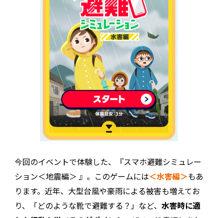
今回のイベントで体験した、『スマホ避難シミュレー
ション＜地震編＞ 』。このゲームには
＜水害編＞
もあ
ります。近年、大型台風や豪雨による被害も増えてお
り、「どのような靴で避難する？」など、
水害時に適