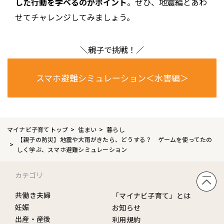
した行動を学べるのがポイント
。ぜひ、地震編とあわ
せてチャレンジしてみましょう。
＼親子で挑戦！／
スマホ避難シミュレーション＜水害編＞
マイナビ子育てトップ
住まい
暮らし
【親子の防災】地震や大雨がきたら、どうする？ ゲームを使ってたの
しく学ぶ、スマホ避難シミュレーション
カテゴリ
共働き夫婦
「マイナビ子育て」とは
妊娠
お知らせ
出産・産後
利用規約