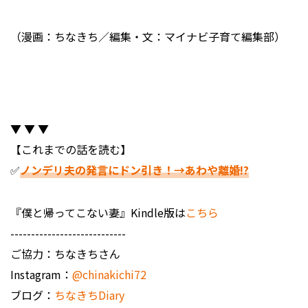
（漫画：ちなきち／編集・文：マイナビ子育て編集部）
▼ ▼ ▼
【これまでの話を読む】
✅
ノンデリ夫の発言にドン引き！→あわや離婚!?
『僕と帰ってこない妻』Kindle版は
こちら
----------------------------
ご協力：ちなきちさん
Instagram：
@chinakichi72
ブログ：
ちなきちDiary