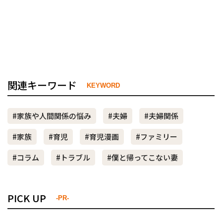
関連キーワード
KEYWORD
#家族や人間関係の悩み
#夫婦
#夫婦関係
#家族
#育児
#育児漫画
#ファミリー
#コラム
#トラブル
#僕と帰ってこない妻
PICK UP
-PR-