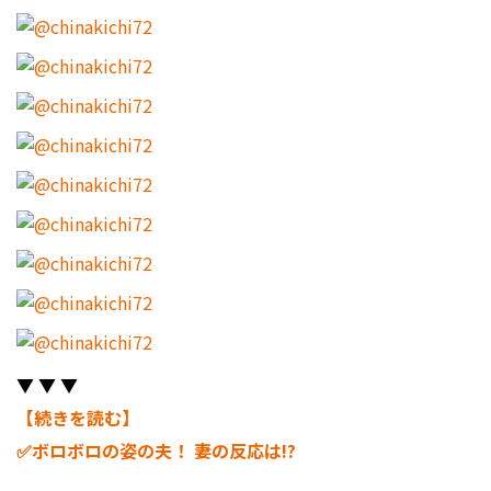
▼ ▼ ▼
【続きを読む】
✅ボロボロの姿の夫！ 妻の反応は!?