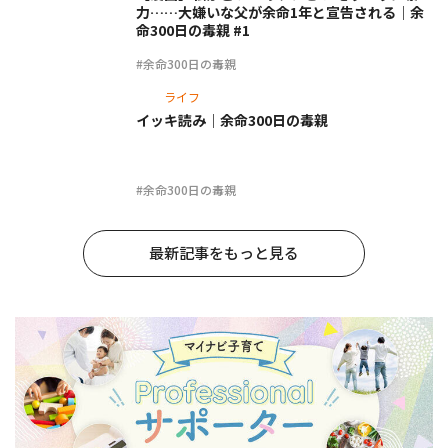
力……大嫌いな父が余命1年と宣告される｜余
命300日の毒親 #1
#余命300日の毒親
ライフ
イッキ読み｜余命300日の毒親
#余命300日の毒親
最新記事をもっと見る