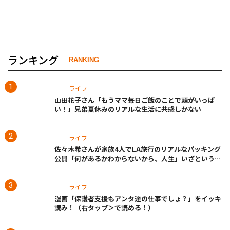
ランキング
RANKING
ライフ
山田花子さん「もうママ毎日ご飯のことで頭がいっぱ
い！」兄弟夏休みのリアルな生活に共感しかない
ライフ
佐々木希さんが家族4人でLA旅行のリアルなパッキング
公開「何があるかわからないから、人生」いざというと
きの備えも
ライフ
漫画「保護者支援もアンタ達の仕事でしょ？」をイッキ
読み！（右タップ＞で読める！）