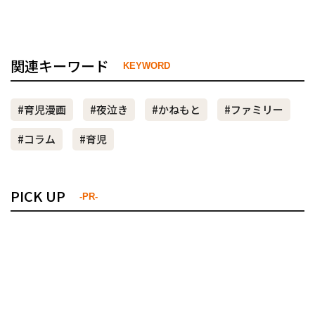
関連キーワード
KEYWORD
#育児漫画
#夜泣き
#かねもと
#ファミリー
#コラム
#育児
PICK UP
-PR-