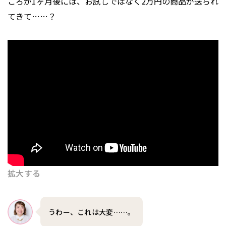
ころが1ヶ月後には、お試しではなく2万円の商品が送られ
てきて……？
拡大する
うわー、これは大変……。