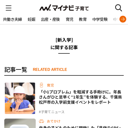
共働き夫婦
妊娠
出産・産後
育児
教育
中学受験
中学生
[新入学]
に関する記事
記事一覧
RELATED ARTICLE
育児
「小1プロブレム」を軽減する手助けに。年長
さんがひと足早く“1年生”を体験する、千葉県
松戸市の入学前支援イベントをレポート
#子育てニュース
おでかけ
自身の子どものために開発した「見守りGPS」