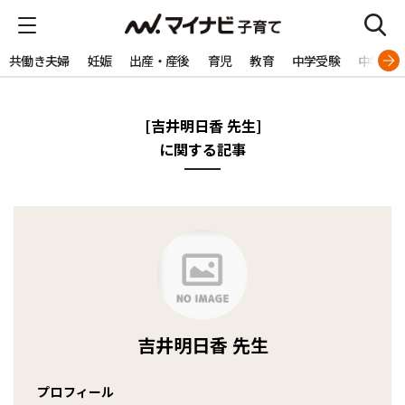
共働き夫婦
妊娠
出産・産後
育児
教育
中学受験
中学生
[吉井明日香 先生]
に関する記事
吉井明日香 先生
プロフィール