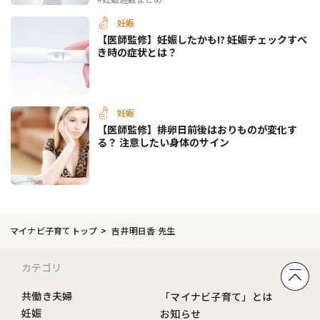
妊娠
【医師監修】妊娠したかも!? 妊娠チェックすべ
き時の症状とは？
妊娠
【医師監修】排卵日前後はおりものが変化す
る？ 注意したい身体のサイン
マイナビ子育てトップ
吉井明日香 先生
カテゴリ
共働き夫婦
「マイナビ子育て」とは
妊娠
お知らせ