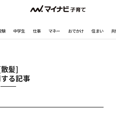
受験
中学生
仕事
マネー
おでかけ
住まい
共
[散髪]
関する記事