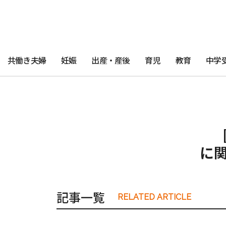
共働き夫婦
妊娠
出産・産後
育児
教育
中学
に
記事一覧
RELATED ARTICLE