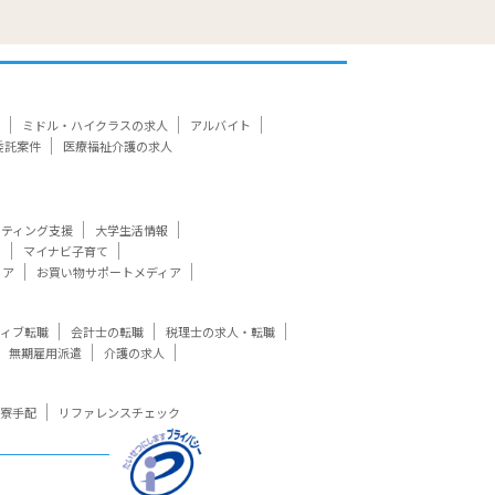
ミドル・ハイクラスの求人
アルバイト
委託案件
医療福祉介護の求人
ケティング支援
大学生活情報
ト
マイナビ子育て
ィア
お買い物サポートメディア
ティブ転職
会計士の転職
税理士の求人・転職
無期雇用派遣
介護の求人
寮手配
リファレンスチェック