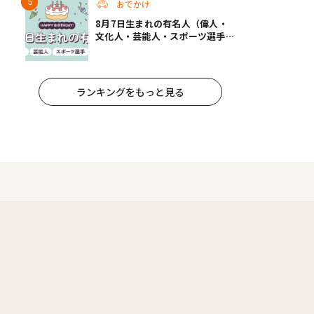
おでかけ
8月7日生まれの有名人（偉人・
文化人・芸能人・スポーツ選手・
アニメキャラ）
ランキングをもっと見る