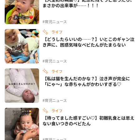
まさかの出来事が……！！！
#育児ニュース
ライフ
【どうしたらいいの……？】いとこのギャン泣
き声に、困惑気味なベビたんがたまらない
#育児ニュース
ライフ
【私は猫を生んだのかな？】泣き声が完全に
「にゃ〜」な赤ちゃんがかわいすぎる♡
#育児ニュース
ライフ
【待ってました感すごい♡】初離乳食とは思え
ない食いつきのベビたん
#育児ニュース