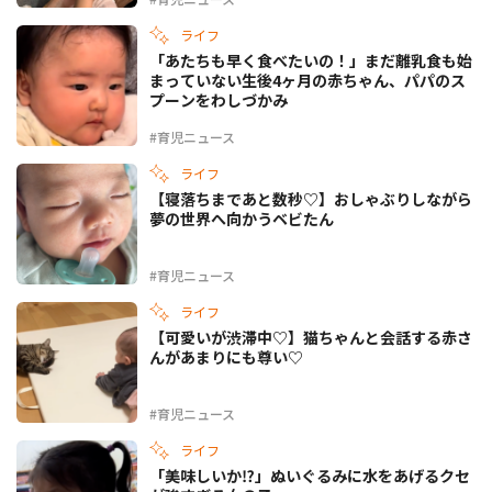
ライフ
「あたちも早く食べたいの！」まだ離乳食も始
まっていない生後4ヶ月の赤ちゃん、パパのス
プーンをわしづかみ
#育児ニュース
ライフ
【寝落ちまであと数秒♡】おしゃぶりしながら
夢の世界へ向かうベビたん
#育児ニュース
ライフ
【可愛いが渋滞中♡】猫ちゃんと会話する赤さ
んがあまりにも尊い♡
#育児ニュース
ライフ
「美味しいか⁉」ぬいぐるみに水をあげるクセ