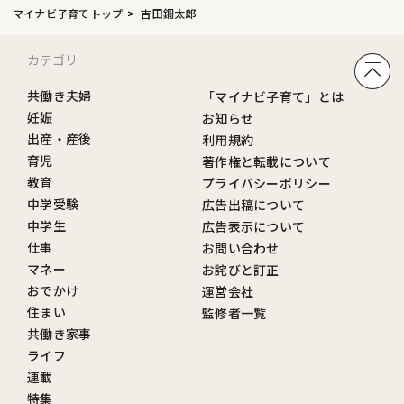
マイナビ子育てトップ
吉田鋼太郎
カテゴリ
共働き夫婦
「マイナビ子育て」とは
妊娠
お知らせ
出産・産後
利用規約
育児
著作権と転載について
教育
プライバシーポリシー
中学受験
広告出稿について
中学生
広告表示について
仕事
お問い合わせ
マネー
お詫びと訂正
おでかけ
運営会社
住まい
監修者一覧
共働き家事
ライフ
連載
特集