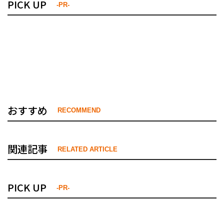
PICK UP
-PR-
おすすめ
RECOMMEND
関連記事
RELATED ARTICLE
PICK UP
-PR-