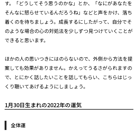
す。「どうしてそう思うのかな」とか、「なにがあなたを
そんなに怒らせているんだろうね」などと声をかけ、落ち
着くのを待ちましょう。成長するにしたがって、自分でそ
のような場合の心の対処法を少しずつ見つけていくことが
できると思います。
ほかの人の思いつきにはのらないので、外側から方法を提
案しても効果がありません。かえってうるさがられますの
で、とにかく話したいことを話してもらい、こちらはじっ
くり聴いてあげるようにしましょう。
1月30日生まれの2022年の運気
全体運