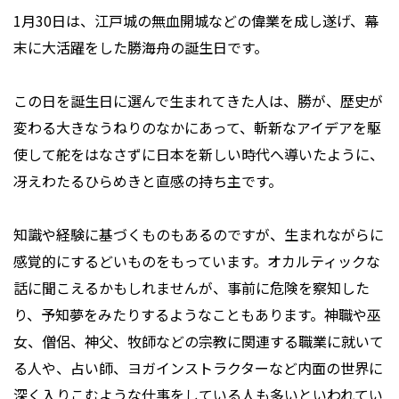
1月30日は、江戸城の無血開城などの偉業を成し遂げ、幕
末に大活躍をした勝海舟の誕生日です。
この日を誕生日に選んで生まれてきた人は、勝が、歴史が
変わる大きなうねりのなかにあって、斬新なアイデアを駆
使して舵をはなさずに日本を新しい時代へ導いたように、
冴えわたるひらめきと直感の持ち主です。
知識や経験に基づくものもあるのですが、生まれながらに
感覚的にするどいものをもっています。オカルティックな
話に聞こえるかもしれませんが、事前に危険を察知した
り、予知夢をみたりするようなこともあります。神職や巫
女、僧侶、神父、牧師などの宗教に関連する職業に就いて
る人や、占い師、ヨガインストラクターなど内面の世界に
深く入りこむような仕事をしている人も多いといわれてい