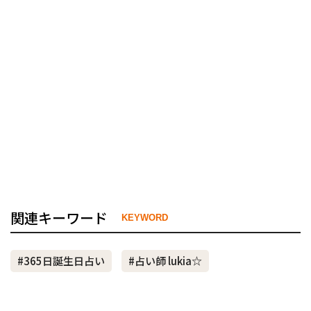
関連キーワード
KEYWORD
#365日誕生日占い
#占い師 lukia☆