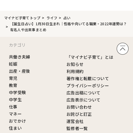
マイナビ子育てトップ
ライフ
占い
【誕生日占い】1月30日生まれ｜性格や向いてる職業・2022年運勢は？
有名人や出来事まとめ
カテゴリ
共働き夫婦
「マイナビ子育て」とは
妊娠
お知らせ
出産・産後
利用規約
育児
著作権と転載について
教育
プライバシーポリシー
中学受験
広告出稿について
中学生
広告表示について
仕事
お問い合わせ
マネー
お詫びと訂正
おでかけ
運営会社
住まい
監修者一覧