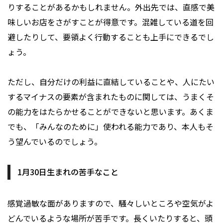
りすることがあるかもしれません。外出先では、直感で美
味しいお店をさがすことが得意です。混雑している道を回
避したりして、要領よく行動することも上手にできるでし
ょう。
ただし、自分だけの利益に直結していることや、人にたい
するマイナスの要素が含まれたものに関しては、うまくそ
の能力をはたらかせることができないと思います。あくま
でも、「みんなのために」使われる能力であり、本人もそ
う望んでいるのでしょう。
1月30日生まれの苦手なこと
感覚過敏な面がありますので、騒々しいところや空気がよ
どんでいるような場所が苦手です。長くいたりすると、頭