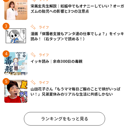
宋美玄先生解説｜妊娠中でもオナニーしていい？オーガ
ズムの胎児への影響と3つの注意点
ライフ
漫画「保護者支援もアンタ達の仕事でしょ？」をイッキ
読み！（右タップ＞で読める！）
ライフ
イッキ読み｜余命300日の毒親
ライフ
山田花子さん「もうママ毎日ご飯のことで頭がいっぱ
い！」兄弟夏休みのリアルな生活に共感しかない
ランキングをもっと見る