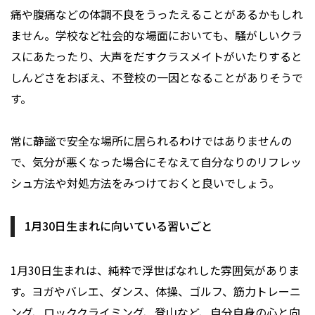
痛や腹痛などの体調不良をうったえることがあるかもしれ
ません。学校など社会的な場面においても、騒がしいクラ
スにあたったり、大声をだすクラスメイトがいたりすると
しんどさをおぼえ、不登校の一因となることがありそうで
す。
常に静謐で安全な場所に居られるわけではありませんの
で、気分が悪くなった場合にそなえて自分なりのリフレッ
シュ方法や対処方法をみつけておくと良いでしょう。
1月30日生まれに向いている習いごと
1月30日生まれは、純粋で浮世ばなれした雰囲気がありま
す。ヨガやバレエ、ダンス、体操、ゴルフ、筋力トレーニ
ング、ロッククライミング、登山など、自分自身の心と向