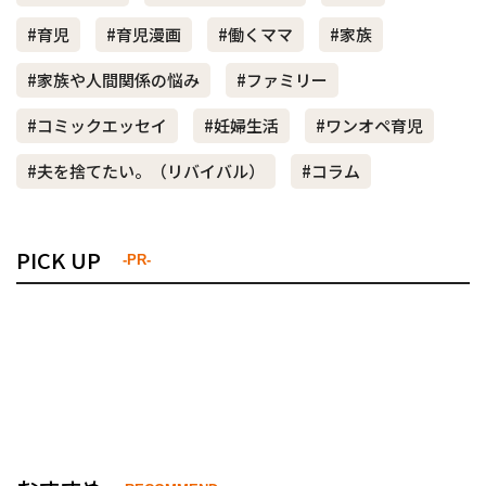
#育児
#育児漫画
#働くママ
#家族
#家族や人間関係の悩み
#ファミリー
#コミックエッセイ
#妊婦生活
#ワンオペ育児
#夫を捨てたい。（リバイバル）
#コラム
PICK UP
-PR-