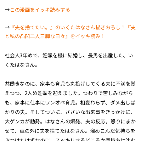
→
この漫画をイッキ読みする
→
『夫を捨てたい。』のいくたはなさん描きおろし！『夫
と私の凸凹二人三脚な日々』をイッキ読み！
社会人3年めで、妊娠を機に結婚し、長男を出産した、い
くたはなさん。
共働きなのに、家事も育児も丸投げしてくる夫に不満を覚
えつつ、2人め妊娠を迎えました。つわりで苦しみながら
も、家事に仕事にワンオペ育児。相変わらず、ダメ出しば
かりの夫。そしてついに、ささいな出来事をきっかけに、
大ゲンカが勃発。はなさんの爆発、夫の反応。怒りにまか
せて、車の外に夫を捨てたはなさん。溜めこんだ気持ちを
ぶつけたはずなのに、スッキリするどころか気持ちは沈む