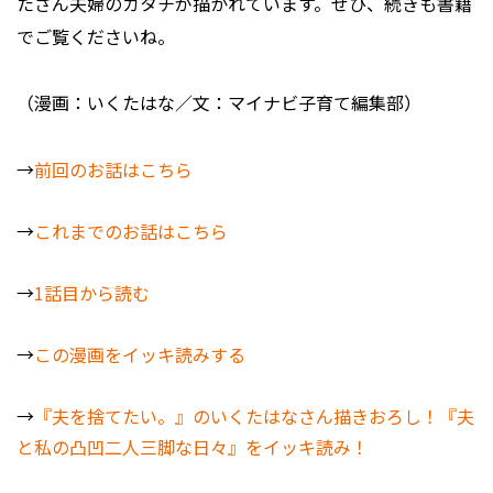
たさん夫婦のカタチが描かれています。ぜひ、続きも書籍
でご覧くださいね。
（漫画：いくたはな／文：マイナビ子育て編集部）
→
前回のお話はこちら
→
これまでのお話はこちら
→
1話目から読む
→
この漫画をイッキ読みする
→
『夫を捨てたい。』のいくたはなさん描きおろし！『夫
と私の凸凹二人三脚な日々』をイッキ読み！