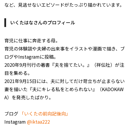
など、見逃せないエピソードがたっぷり描かれています。
いくたはなさんのプロフィール
育児に仕事に奔走する母。
育児の体験談や夫婦の出来事をイラストや漫画で描き、ブ
ログやInstagramに投稿。
2020年9月刊行の著書『夫を捨てたい。』（祥伝社）が注
目を集める。
2021年9月15日には、夫に対してだけ苛立ちが止まらない
妻を描いた『夫にキレる私をとめられない』（KADOKAW
A）を発売したばかり。
ブログ
「いくたの前向記後向」
Instagram
@iktaa222