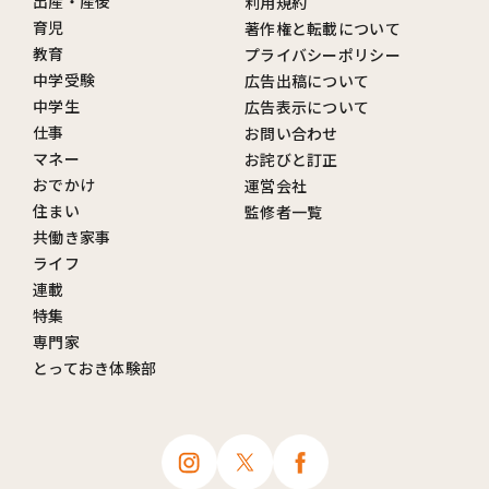
出産・産後
利用規約
育児
著作権と転載について
教育
プライバシーポリシー
中学受験
広告出稿について
中学生
広告表示について
仕事
お問い合わせ
マネー
お詫びと訂正
おでかけ
運営会社
住まい
監修者一覧
共働き家事
ライフ
連載
特集
専門家
とっておき体験部