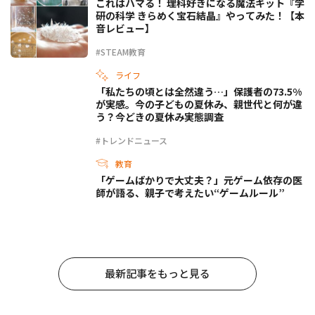
これはハマる！ 理科好きになる魔法キット『学
研の科学 きらめく宝石結晶』やってみた！【本
音レビュー】
#STEAM教育
ライフ
「私たちの頃とは全然違う…」保護者の73.5%
が実感。今の子どもの夏休み、親世代と何が違
う？今どきの夏休み実態調査
#トレンドニュース
教育
「ゲームばかりで大丈夫？」元ゲーム依存の医
師が語る、親子で考えたい“ゲームルール”
最新記事をもっと見る