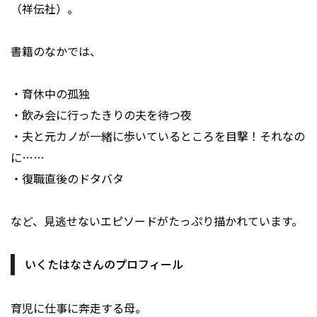
（祥伝社）。
書籍のなかでは、
・育休中の孤独
・飲み会に行ったきりの夫を待つ夜
・夫と元カノが一緒に歩いているところを目撃！それなの
に……
・復職直後のドタバタ
など、見逃せないエピソードがたっぷり描かれています。
いくたはなさんのプロフィール
育児に仕事に奔走する母。