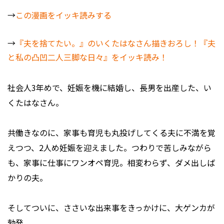
→
この漫画をイッキ読みする
→
『夫を捨てたい。』のいくたはなさん描きおろし！『夫
と私の凸凹二人三脚な日々』をイッキ読み！
社会人3年めで、妊娠を機に結婚し、長男を出産した、い
くたはなさん。
共働きなのに、家事も育児も丸投げしてくる夫に不満を覚
えつつ、2人め妊娠を迎えました。つわりで苦しみながら
も、家事に仕事にワンオペ育児。相変わらず、ダメ出しば
かりの夫。
そしてついに、ささいな出来事をきっかけに、大ゲンカが
勃発。