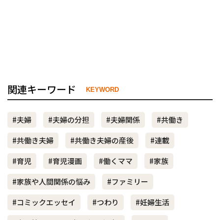
関連キーワード
KEYWORD
#夫婦
#夫婦の分担
#夫婦関係
#共働き
#共働き夫婦
#共働き夫婦の産後
#連載
#育児
#育児漫画
#働くママ
#家族
#家族や人間関係の悩み
#ファミリー
#コミックエッセイ
#つわり
#妊婦生活