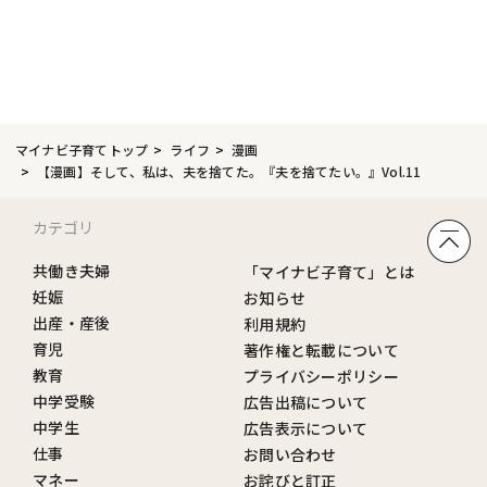
マイナビ子育てトップ
ライフ
漫画
【漫画】そして、私は、夫を捨てた。『夫を捨てたい。』Vol.11
カテゴリ
共働き夫婦
「マイナビ子育て」とは
妊娠
お知らせ
出産・産後
利用規約
育児
著作権と転載について
教育
プライバシーポリシー
中学受験
広告出稿について
中学生
広告表示について
仕事
お問い合わせ
マネー
お詫びと訂正