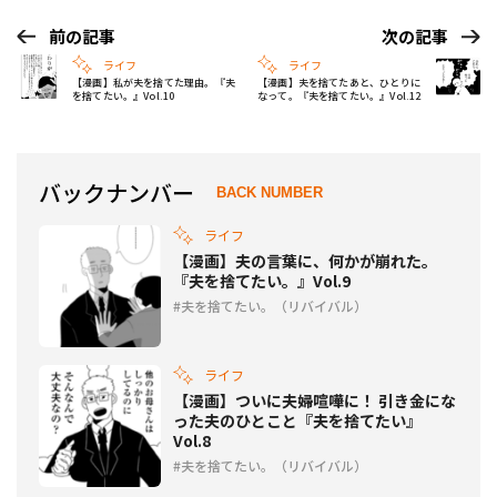
前の記事
次の記事
ライフ
ライフ
【漫画】私が夫を捨てた理由。『夫
【漫画】夫を捨てたあと、ひとりに
を捨てたい。』Vol.10
なって。『夫を捨てたい。』Vol.12
バックナンバー
BACK NUMBER
ライフ
【漫画】夫の言葉に、何かが崩れた。
『夫を捨てたい。』Vol.9
夫を捨てたい。（リバイバル）
ライフ
【漫画】ついに夫婦喧嘩に！ 引き金にな
った夫のひとこと『夫を捨てたい』
Vol.8
夫を捨てたい。（リバイバル）