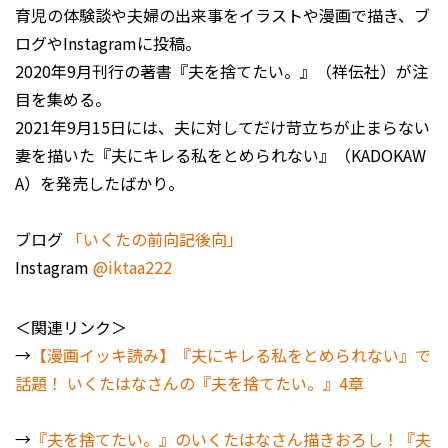
育児の体験談や夫婦の出来事をイラストや漫画で描き、ブ
ログやInstagramに投稿。
2020年9月刊行の著書『夫を捨てたい。』（祥伝社）が注
目を集める。
2021年9月15日には、夫に対してだけ苛立ちが止まらない
妻を描いた『夫にキレる私をとめられない』（KADOKAW
A）を発売したばかり。
ブログ
「いくたの前向記後向」
Instagram
@iktaa222
＜関連リンク＞
→
【漫画イッキ読み】『夫にキレる私をとめられない』で
話題！ いくたはなさんの『夫を捨てたい。』4章
→
『夫を捨てたい。』のいくたはなさん描きおろし！『夫