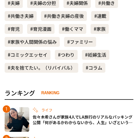
#夫婦
#夫婦の分担
#夫婦関係
#共働き
#共働き夫婦
#共働き夫婦の産後
#連載
#育児
#育児漫画
#働くママ
#家族
#家族や人間関係の悩み
#ファミリー
#コミックエッセイ
#つわり
#妊婦生活
#夫を捨てたい。（リバイバル）
#コラム
ランキング
RANKING
ライフ
佐々木希さんが家族4人でLA旅行のリアルなパッキング
公開「何があるかわからないから、人生」いざというと
きの備えも