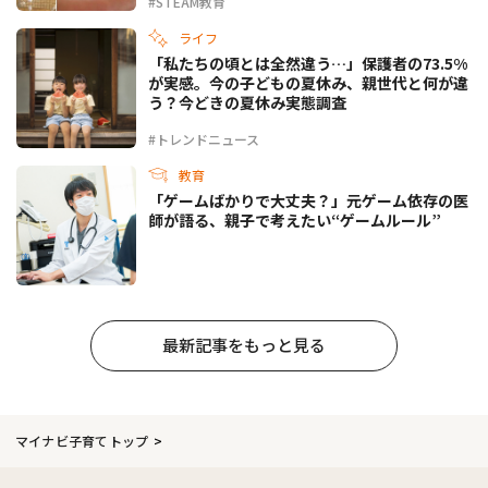
#STEAM教育
ライフ
「私たちの頃とは全然違う…」保護者の73.5%
が実感。今の子どもの夏休み、親世代と何が違
う？今どきの夏休み実態調査
#トレンドニュース
教育
「ゲームばかりで大丈夫？」元ゲーム依存の医
師が語る、親子で考えたい“ゲームルール”
最新記事をもっと見る
マイナビ子育てトップ