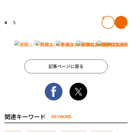
4
5
記事ページに戻る
関連キーワード
KEYWORD