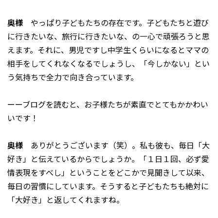
奥様
やっぱり子どもたちの存在です。子どもたちと遊び
に行きたいな、旅行に行きたいな、の一心で頑張ろうと思
えます。それに、男児ですし中学生くらいになるとママの
相手をしてくれなくなるでしょうし、「今しかない」とい
う気持ちで全力で向き合っています。
ーーブログを読むと、お子様たちが素直でとてもかかわい
いです！
奥様
ありがとうございます（笑）。私も彼も、毎日「大
好き」と伝えているからでしょうか。「１日１回、必ず愛
情表現をすべし」ということをどこかで見聞きして以来、
毎日の習慣にしています。そうすると子どもたちも絶対に
「大好き」と返してくれますね。