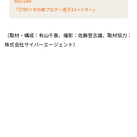
YouTube
『2700ツネの嫁ブログ～息子3人+ツネ～』
（取材・構成：有山千春、撮影：佐藤登志雄、取材協力：
株式会社サイバーエージェント）