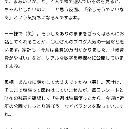
て、まあいいか、と。４人で裸で遊んでいるのを見ると、
ちゃんとしたいのに！ と思う反面、「楽しそうでいいな
あ」という気持ちになるんですよね。
ーー裸で（笑）。そうしたありのままをざっくばらんにお
話してくれることが、○○さんのブログ人気の一因だと思
います。家計も「今月は食費10万円かかりました」「教育
費がやばい」など、リアルな数字を赤裸々に公開していま
すよね。
奥様
あんなに明かして大丈夫ですかね（笑）。家計は、
そこまで頑張って節約はしていませんが、毎日レシートと
財布の残高を確認して「先週は結構使ったから、今週は近
所の公園でしっとり遊ぼう」などバランスを取っています
ね。