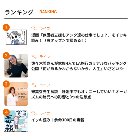
ランキング
RANKING
ライフ
漫画「保護者支援もアンタ達の仕事でしょ？」をイッキ
読み！（右タップ＞で読める！）
ライフ
佐々木希さんが家族4人でLA旅行のリアルなパッキング
公開「何があるかわからないから、人生」いざというと
きの備えも
ライフ
宋美玄先生解説｜妊娠中でもオナニーしていい？オーガ
ズムの胎児への影響と3つの注意点
ライフ
イッキ読み｜余命300日の毒親