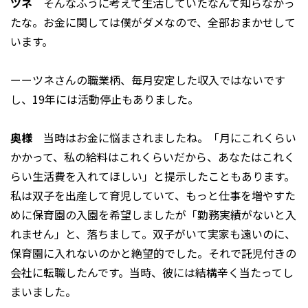
ツネ
そんなふうに考えて生活していたなんて知らなかっ
たな。お金に関しては僕がダメなので、全部おまかせして
います。
ーーツネさんの職業柄、毎月安定した収入ではないです
し、19年には活動停止もありました。
奥様
当時はお金に悩まされましたね。「月にこれくらい
かかって、私の給料はこれくらいだから、あなたはこれく
らい生活費を入れてほしい」と提示したこともあります。
私は双子を出産して育児していて、もっと仕事を増やすた
めに保育園の入園を希望しましたが「勤務実績がないと入
れません」と、落ちまして。双子がいて実家も遠いのに、
保育園に入れないのかと絶望的でした。それで託児付きの
会社に転職したんです。当時、彼には結構辛く当たってし
まいました。