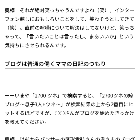
奥様
それが絶対笑っちゃうんですよね（笑）。インター
フォン越しにおもしろいことをして、笑わそうとしてきて
（笑）。直前の喧嘩について解決はしてないけど、笑っち
ゃって、「言いたいことは言ったし、まあいいか」という
気持ちにさせられるんです。
ブログは普通の働くママの日記のつもり
ーーいまや「2700 ツネ」で検索すると、「2700ツネの嫁
ブログ～息子3人+ツネ～」が検索結果の上から2番目にヒ
ットするほどですが、○○さんがブログを始めたきっかけ
を教えてください。
奥様
以前からパンサーの尾形貴弘さんの奥さまのブログ