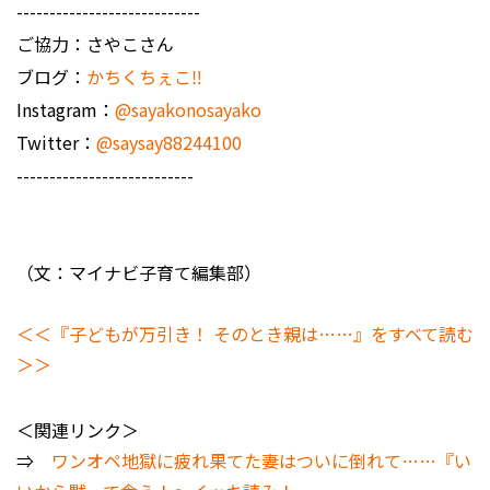
----------------------------
ご協力：さやこさん
ブログ：
かちくちぇこ‼︎
Instagram：
@sayakonosayako
Twitter：
@saysay88244100
---------------------------
（文：マイナビ子育て編集部）
＜＜『子どもが万引き！ そのとき親は……』をすべて読む
＞＞
＜関連リンク＞
⇒
ワンオペ地獄に疲れ果てた妻はついに倒れて……『い