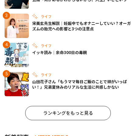
きの備えも
ライフ
宋美玄先生解説｜妊娠中でもオナニーしていい？オーガ
ズムの胎児への影響と3つの注意点
ライフ
イッキ読み｜余命300日の毒親
ライフ
山田花子さん「もうママ毎日ご飯のことで頭がいっぱ
い！」兄弟夏休みのリアルな生活に共感しかない
ランキングをもっと見る