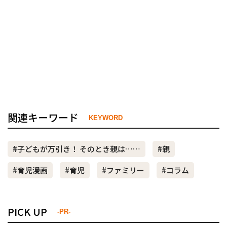
関連キーワード
KEYWORD
#子どもが万引き！ そのとき親は……
#親
#育児漫画
#育児
#ファミリー
#コラム
PICK UP
-PR-