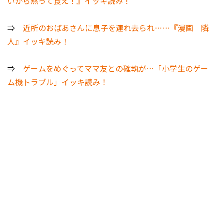
いから黙って食え！』イッキ読み！
⇒
近所のおばあさんに息子を連れ去られ……『漫画 隣
人』イッキ読み！
⇒
ゲームをめぐってママ友との確執が…「小学生のゲー
ム機トラブル」イッキ読み！