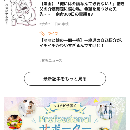
【漫画】「俺には介護なんて必要ない！」憎き
父の介護問題に悩む私。希望を見つけた矢
先……｜余命300日の毒親 #3
#余命300日の毒親
ライフ
【ママと娘の一問一答】一歳児の自己紹介が、
イチイチかわいすぎるんですけど！
#育児ニュース
最新記事をもっと見る