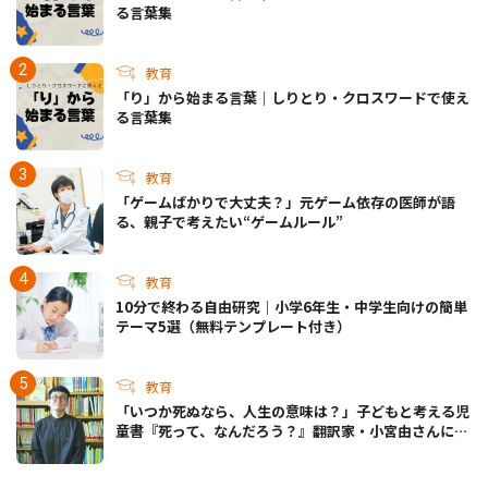
る言葉集
教育
「り」から始まる言葉｜しりとり・クロスワードで使え
る言葉集
教育
「ゲームばかりで大丈夫？」元ゲーム依存の医師が語
る、親子で考えたい“ゲームルール”
教育
10分で終わる自由研究｜小学6年生・中学生向けの簡単
テーマ5選（無料テンプレート付き）
教育
「いつか死ぬなら、人生の意味は？」子どもと考える児
童書『死って、なんだろう？』翻訳家・小宮由さんに聞
く