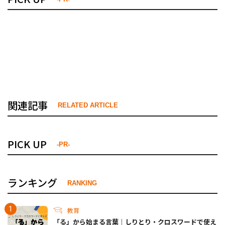
関連記事
RELATED ARTICLE
PICK UP
-PR-
ランキング
RANKING
教育
「る」から始まる言葉｜しりとり・クロスワードで使え