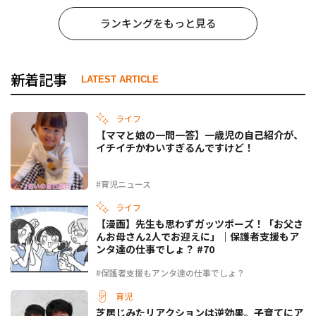
ランキングをもっと見る
新着記事
LATEST ARTICLE
ライフ
【ママと娘の一問一答】一歳児の自己紹介が、
イチイチかわいすぎるんですけど！
#育児ニュース
ライフ
【漫画】先生も思わずガッツポーズ！「お父さ
んお母さん2人でお迎えに」｜保護者支援もア
ンタ達の仕事でしょ？ #70
#保護者支援もアンタ達の仕事でしょ？
育児
芝居じみたリアクションは逆効果。子育てにア