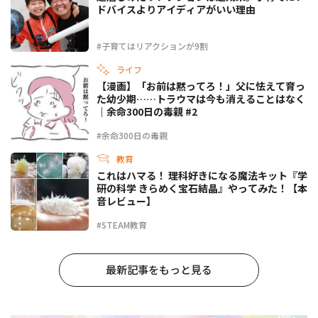
ドバイスよりアイディアがいい理由
#子育てはリアクションが9割
ライフ
【漫画】「お前は黙ってろ！」父に怯えて育っ
た幼少期……トラウマは今も消えることはなく
｜余命300日の毒親 #2
#余命300日の毒親
教育
これはハマる！ 理科好きになる魔法キット『学
研の科学 きらめく宝石結晶』やってみた！【本
音レビュー】
#STEAM教育
最新記事をもっと見る