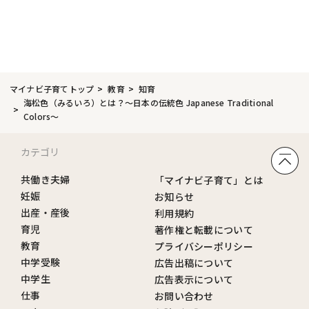
マイナビ子育てトップ
教育
知育
海松色（みるいろ）とは？～日本の伝統色 Japanese Traditional
Colors～
カテゴリ
共働き夫婦
「マイナビ子育て」とは
妊娠
お知らせ
出産・産後
利用規約
育児
著作権と転載について
教育
プライバシーポリシー
中学受験
広告出稿について
中学生
広告表示について
仕事
お問い合わせ