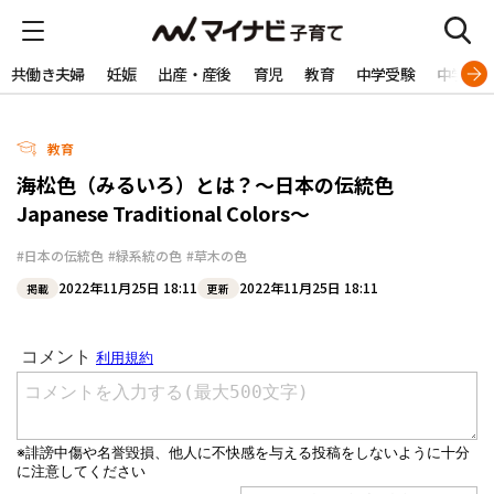
共働き夫婦
妊娠
出産・産後
育児
教育
中学受験
中学生
教育
海松色（みるいろ）とは？～日本の伝統色
Japanese Traditional Colors～
#日本の伝統色
#緑系統の色
#草木の色
2022年11月25日 18:11
2022年11月25日 18:11
掲載
更新