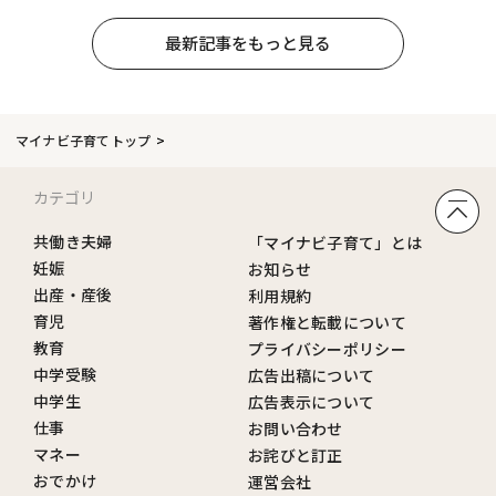
最新記事をもっと見る
マイナビ子育てトップ
カテゴリ
共働き夫婦
「マイナビ子育て」とは
妊娠
お知らせ
出産・産後
利用規約
育児
著作権と転載について
教育
プライバシーポリシー
中学受験
広告出稿について
中学生
広告表示について
仕事
お問い合わせ
マネー
お詫びと訂正
おでかけ
運営会社