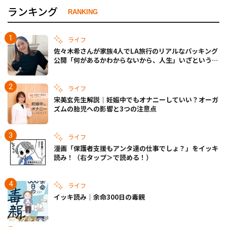
ランキング
RANKING
ライフ
佐々木希さんが家族4人でLA旅行のリアルなパッキング
公開「何があるかわからないから、人生」いざというと
きの備えも
ライフ
宋美玄先生解説｜妊娠中でもオナニーしていい？オーガ
ズムの胎児への影響と3つの注意点
ライフ
漫画「保護者支援もアンタ達の仕事でしょ？」をイッキ
読み！（右タップ＞で読める！）
ライフ
イッキ読み｜余命300日の毒親