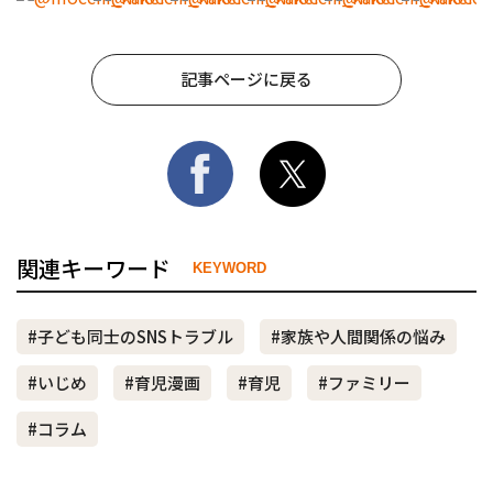
記事ページに戻る
関連キーワード
KEYWORD
#子ども同士のSNSトラブル
#家族や人間関係の悩み
#いじめ
#育児漫画
#育児
#ファミリー
#コラム