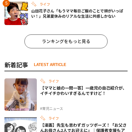
ライフ
山田花子さん「もうママ毎日ご飯のことで頭がいっぱ
い！」兄弟夏休みのリアルな生活に共感しかない
ランキングをもっと見る
新着記事
LATEST ARTICLE
ライフ
【ママと娘の一問一答】一歳児の自己紹介が、
イチイチかわいすぎるんですけど！
#育児ニュース
ライフ
【漫画】先生も思わずガッツポーズ！「お父さ
んお母さん2人でお迎えに」｜保護者支援もア