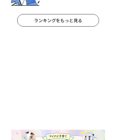
妻が夫に通告！｜保護者支援もア
ンタ達の仕事でしょ？ #65
ランキングをもっと見る