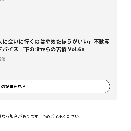
人に会いに行くのはやめたほうがいい」不動産
バイス『下の階からの苦情 Vol.6』
苦情
ての記事を見る
異なる場合があります。予めご了承ください。