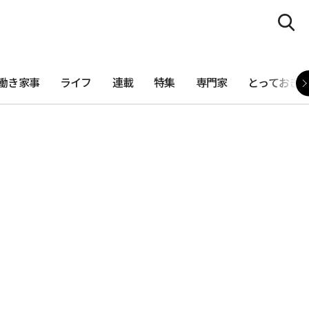
働き家事
ライフ
連載
特集
専門家
とっておき