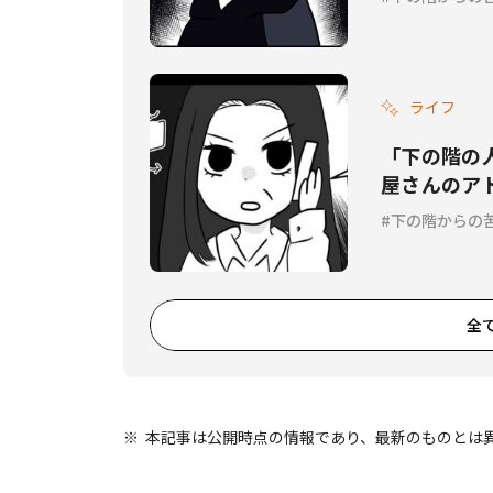
ライフ
「下の階の
屋さんのアド
下の階からの
全
本記事は公開時点の情報であり、最新のものとは