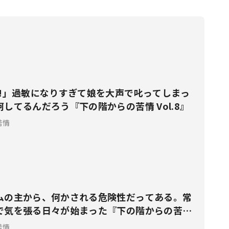
の階からの苦情 Vol.11』
!!」過敏になりすぎて娘を大声で叱ってしまっ
してるんだろう『下の階からの苦情 Vol.8』
苦情
ムの主から、何かされる危険性だってある。常
で気を張る日々が始まった『下の階からの苦情
苦情