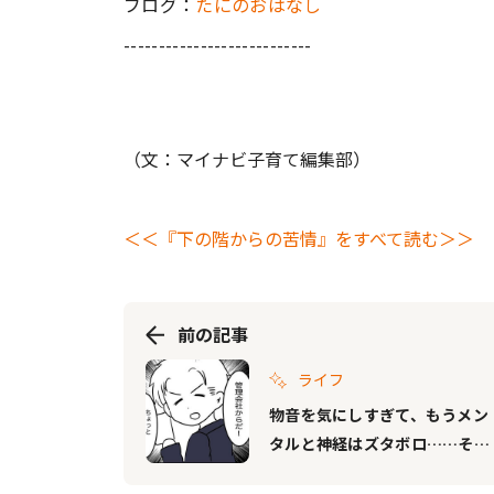
ブログ：
たにのおはなし
---------------------------
（文：マイナビ子育て編集部）
＜＜『下の階からの苦情』をすべて読む＞＞
前の記事
ライフ
物音を気にしすぎて、もうメン
タルと神経はズタボロ……その
とき管理会社から電話が!?『下