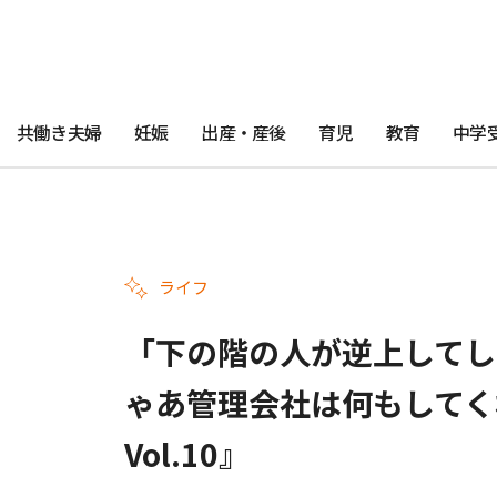
共働き夫婦
妊娠
出産・産後
育児
教育
中学
ライフ
「下の階の人が逆上してし
ゃあ管理会社は何もしてく
Vol.10』