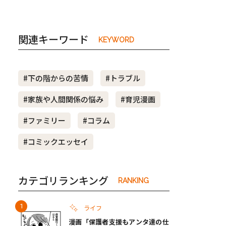
関連キーワード
KEYWORD
#下の階からの苦情
#トラブル
#家族や人間関係の悩み
#育児漫画
#ファミリー
#コラム
#コミックエッセイ
カテゴリランキング
RANKING
ライフ
漫画「保護者支援もアンタ達の仕