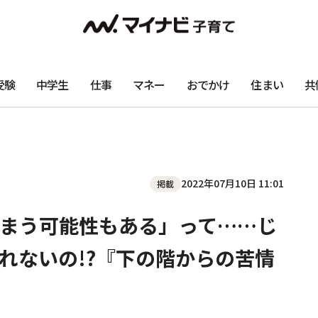
受験
中学生
仕事
マネー
おでかけ
住まい
共
2022年07月10日 11:01
掲載
まう可能性もある」って……じ
れないの!?『下の階からの苦情