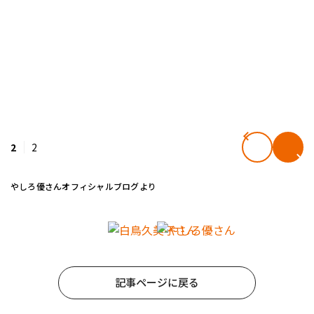
2
2
やしろ優さんオフィシャルブログより
記事ページに戻る