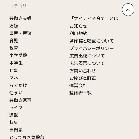
カテゴリ
共働き夫婦
「マイナビ子育て」とは
妊娠
お知らせ
出産・産後
利用規約
育児
著作権と転載について
教育
プライバシーポリシー
中学受験
広告出稿について
中学生
広告表示について
仕事
お問い合わせ
マネー
お詫びと訂正
おでかけ
運営会社
住まい
監修者一覧
共働き家事
ライフ
連載
特集
専門家
とっておき体験部