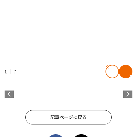
1
7
記事ページに戻る