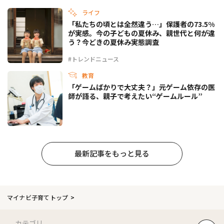
ライフ
「私たちの頃とは全然違う…」保護者の73.5%
が実感。今の子どもの夏休み、親世代と何が違
う？今どきの夏休み実態調査
#トレンドニュース
教育
「ゲームばかりで大丈夫？」元ゲーム依存の医
師が語る、親子で考えたい“ゲームルール”
最新記事をもっと見る
マイナビ子育てトップ
カテゴリ