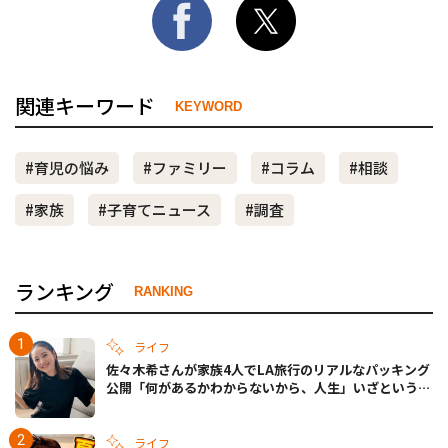
関連キーワード
KEYWORD
#育児の悩み
#ファミリー
#コラム
#相談
#家族
#子育てニュース
#調査
ランキング
RANKING
ライフ
佐々木希さんが家族4人でLA旅行のリアルなパッキング
公開「何があるかわからないから、人生」いざというと
きの備えも
ライフ