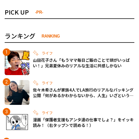
PICK UP
-PR-
ランキング
RANKING
ライフ
山田花子さん「もうママ毎日ご飯のことで頭がいっぱ
い！」兄弟夏休みのリアルな生活に共感しかない
ライフ
佐々木希さんが家族4人でLA旅行のリアルなパッキング
公開「何があるかわからないから、人生」いざというと
きの備えも
ライフ
漫画「保護者支援もアンタ達の仕事でしょ？」をイッキ
読み！（右タップ＞で読める！）