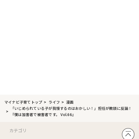
マイナビ子育てトップ
ライフ
漫画
「いじめられている子が我慢するのはおかしい！」担任が教頭に反論！
『僕は加害者で被害者です。 Vol.66』
カテゴリ