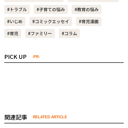
#トラブル
#子育ての悩み
#教育の悩み
#いじめ
#コミックエッセイ
#育児漫画
#育児
#ファミリー
#コラム
PICK UP
-PR-
関連記事
RELATED ARTICLE