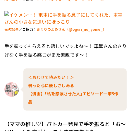
元の記事
／ご協力：
おぐりのよめさん（@oguri_no_yome_）
手を振ってもらえると嬉しいですよね〜！ 車掌さんのさり
げなく手を振る感じがまた素敵です〜！
＜あわせて読みたい！＞
弱った心に優しさしみる
【漫画】｢私を感涙させた人｣エピソード一挙5作
品
【ママの推し♡】パトカー発見で手を振ると「お～