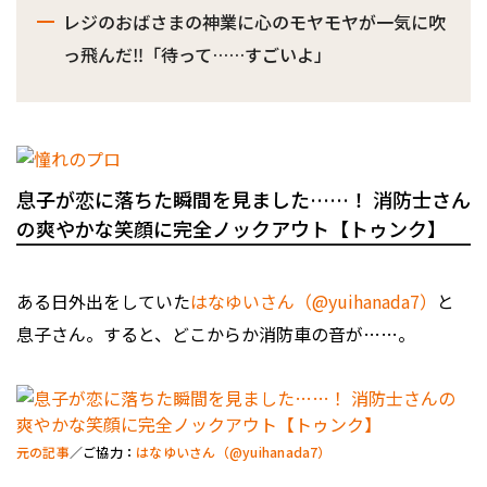
レジのおばさまの神業に心のモヤモヤが一気に吹
っ飛んだ‼︎「待って……すごいよ」
息子が恋に落ちた瞬間を見ました……！ 消防士さん
の爽やかな笑顔に完全ノックアウト【トゥンク】
ある日外出をしていた
はなゆいさん（@yuihanada7）
と
息子さん。すると、どこからか消防車の音が……。
元の記事
／ご協力：
はなゆいさん（@yuihanada7）