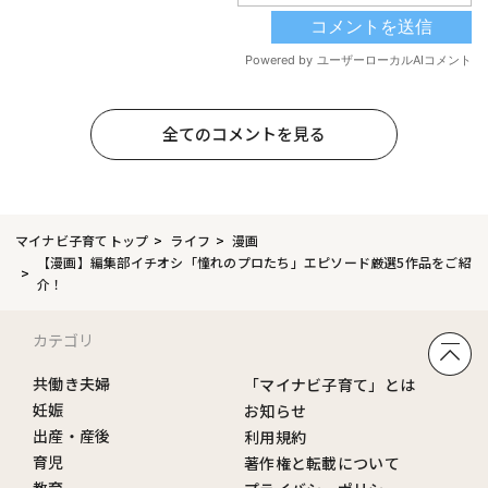
全てのコメントを見る
マイナビ子育てトップ
ライフ
漫画
【漫画】編集部イチオシ「憧れのプロたち」エピソード厳選5作品をご紹
介！
カテゴリ
共働き夫婦
「マイナビ子育て」とは
妊娠
お知らせ
出産・産後
利用規約
育児
著作権と転載について