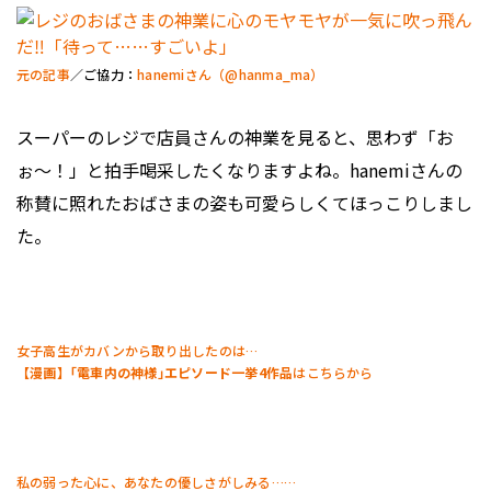
元の記事
／ご協力：
hanemiさん（@hanma_ma）
スーパーのレジで店員さんの神業を見ると、思わず「お
ぉ〜！」と拍手喝采したくなりますよね。hanemiさんの
称賛に照れたおばさまの姿も可愛らしくてほっこりしまし
た。
女子高生がカバンから取り出したのは…
【漫画】｢電車内の神様｣エピソード一挙4作品
はこちらから
私の弱った心に、あなたの優しさがしみる……