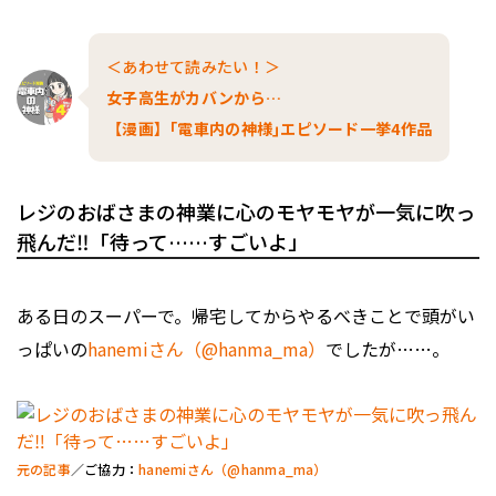
＜あわせて読みたい！＞
女子高生がカバンから…
【漫画】｢電車内の神様｣エピソード一挙4作品
レジのおばさまの神業に心のモヤモヤが一気に吹っ
飛んだ‼︎「待って……すごいよ」
ある日のスーパーで。帰宅してからやるべきことで頭がい
っぱいの
hanemiさん（@hanma_ma）
でしたが……。
元の記事
／ご協力：
hanemiさん（@hanma_ma）