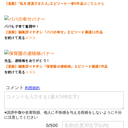
【漫画】｢私を感涙させた人｣エピソード一挙5作品
はこちらから
パパも子育て奮闘中！
【漫画】編集部イチオシ「パパの幸せ」エピソード厳選11作品
を続けて見る
＞＞＞
先生、連絡帳をありがとう！
【漫画】編集部イチオシ「保育園の連絡帳」エピソード厳選7作品
を続けて見る
＞＞＞