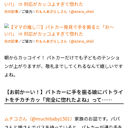
元の記事
／ご協力：
れもんあざらしさん（@azara_shiii）
元の記事
／ご協力：
れもんあざらしさん（@azara_shiii）
朝からカッコイイ！ パトカーだけでも子どものテンショ
ンが上がりますが、敬礼までしてくれるなんて嬉しいです
よね。
【お前かーい！】パトカーに手を振る娘にパトライ
トをチカチカッ「完全に惚れたよね」って……
ムチコさん（@muchibaby1501）
家族のお話です。パパ
さんと娘さんでバスを待っていると、パトカーが通り手を