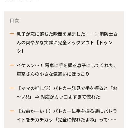
目次
息子が恋に落ちた瞬間を見ました……！ 消防士さ
んの爽やかな笑顔に完全ノックアウト【トゥン
ク】
イケメン…！ 電車に手を振る息子にしてくれた、
車掌さんの小さな気遣いにほっこり
【ママの推し♡】パトカー発見で手を振ると「お
～い!!」 ⇒ 対応がカッコよすぎて惚れた
【お前かーい！】パトカーに手を振る娘にパトラ
イトをチカチカッ「完全に惚れたよね」って……