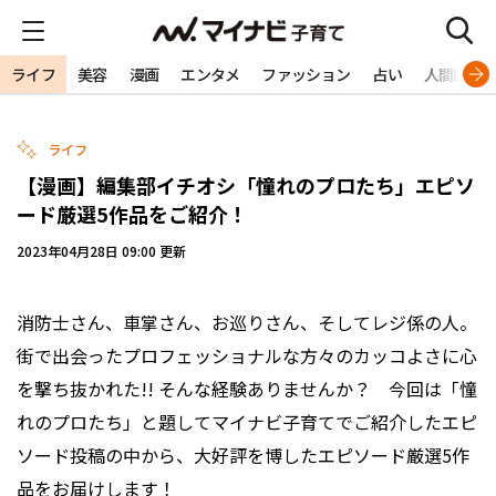
ライフ
美容
漫画
エンタメ
ファッション
占い
人間関係
ライフ
【漫画】編集部イチオシ「憧れのプロたち」エピソ
ード厳選5作品をご紹介！
2023年04月28日 09:00 更新
消防士さん、車掌さん、お巡りさん、そしてレジ係の人。
街で出会ったプロフェッショナルな方々のカッコよさに心
を撃ち抜かれた!! そんな経験ありませんか？ 今回は「憧
れのプロたち」と題してマイナビ子育てでご紹介したエピ
ソード投稿の中から、大好評を博したエピソード厳選5作
品をお届けします！