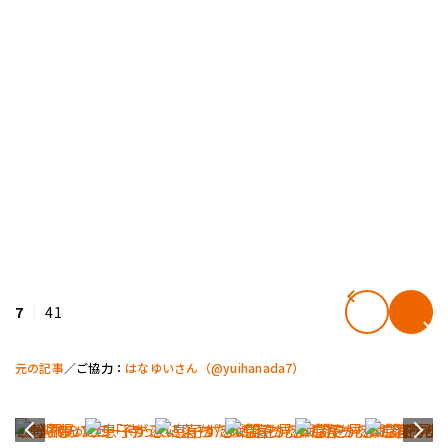
7
41
元の記事
／ご協力：
はなゆいさん（@yuihanada7）