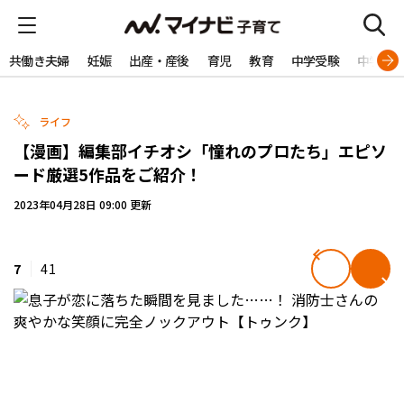
共働き夫婦
妊娠
出産・産後
育児
教育
中学受験
中学生
ライフ
【漫画】編集部イチオシ「憧れのプロたち」エピソ
ード厳選5作品をご紹介！
2023年04月28日 09:00 更新
7
41