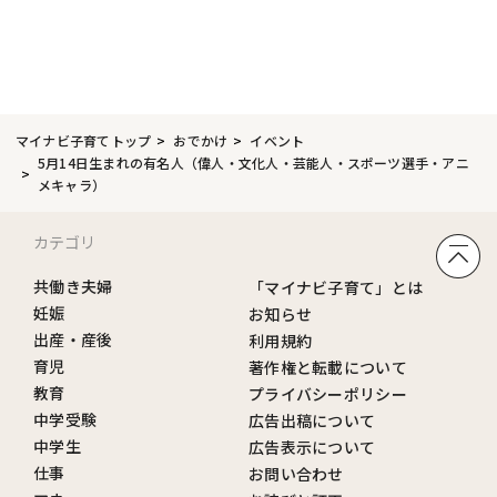
マイナビ子育てトップ
おでかけ
イベント
5月14日生まれの有名人（偉人・文化人・芸能人・スポーツ選手・アニ
メキャラ）
カテゴリ
共働き夫婦
「マイナビ子育て」とは
妊娠
お知らせ
出産・産後
利用規約
育児
著作権と転載について
教育
プライバシーポリシー
中学受験
広告出稿について
中学生
広告表示について
仕事
お問い合わせ