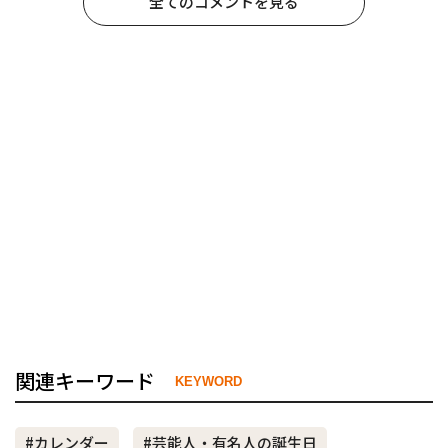
全てのコメントを見る
関連キーワード
KEYWORD
#カレンダー
#芸能人・有名人の誕生日