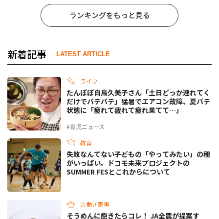
ランキングをもっと見る
新着記事
LATEST ARTICLE
ライフ
たんぽぽ白鳥久美子さん「土日どっか連れてく
だけでバテバテ」猛暑でエアコン故障、夏バテ
状態に「疲れて疲れて疲れ果てて…」
#育児ニュース
教育
失敗なんてない――子どもの「やってみたい」の種
がいっぱい。ドコモ未来プロジェクトの
SUMMER FESとこれからについて
共働き家事
そうめんに飽きたらコレ！ JA全農が提案す