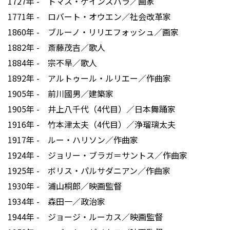
1727年 - トマス・ゲインズバラ／画家
1771年 - ロバート・オウエン／社会改革家
1860年 - ブルーノ・リリエフォッシュ／画家
1882年 - 斎藤茂吉／歌人
1884年 - 宗不旱／歌人
1892年 - アルトゥール・ルリエー／作曲家
1905年 - 前川國男／建築家
1905年 - 井上八千代（4代目）／日本舞踊家
1916年 - 竹本津太夫（4代目）／浄瑠璃太夫
1917年 - ルー・ハリソン／作曲家
1924年 - ジョリー・ブラガ＝サントス／作曲家
1925年 - ボリス・パルサダニアン／作曲家
1930年 - 浦山桐郎／映画監督
1934年 - 森田一／政治家
1944年 - ジョージ・ルーカス／映画監督