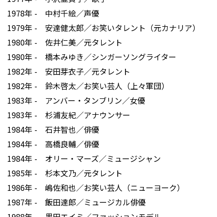
1978年 - 中村千絵／声優
1979年 - 安達健太郎／お笑いタレント（元カナリア）
1980年 - 佐井仁美／元タレント
1980年 - 橋本みゆき／シンガーソングライター
1982年 - 安田芽衣子／元タレント
1982年 - 鈴木啓太／お笑い芸人（上々軍団）
1983年 - アンバー・タンブリン／女優
1983年 - 杉浦友紀／アナウンサー
1984年 - 石井智也／俳優
1984年 - 高橋良輔／俳優
1984年 - オリー・マーズ／ミュージシャン
1985年 - 杉本文乃／元タレント
1986年 - 嶋佐和也／お笑い芸人（ニューヨーク）
1987年 - 飯田達郎／ミュージカル俳優
1988年 - 黒田エイミ／ファッションモデル