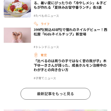
る、暑い夏にぴったりの「冷やしメシ」＆子ど
もが作れる「夏休みお留守番ランチ」各3選
#たべものニュース
ライフ
399円(税込438円)で憧れのネイルデビュー！西
松屋「Kidsネイルチップ」新登場
#トレンドニュース
育児
「比べるのは周りの子ではなく昔の我が子」木
下ゆーきさんが語った、成長ホルモン治療中の
わが子との向き合い方
#子育てニュース
最新記事をもっと見る