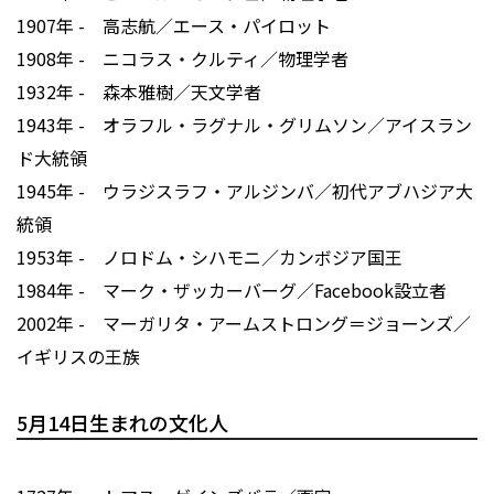
1907年 - 高志航／エース・パイロット
1908年 - ニコラス・クルティ／物理学者
1932年 - 森本雅樹／天文学者
1943年 - オラフル・ラグナル・グリムソン／アイスラン
ド大統領
1945年 - ウラジスラフ・アルジンバ／初代アブハジア大
統領
1953年 - ノロドム・シハモニ／カンボジア国王
1984年 - マーク・ザッカーバーグ／Facebook設立者
2002年 - マーガリタ・アームストロング＝ジョーンズ／
イギリスの王族
5月14日生まれの文化人