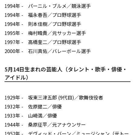
1994年 - パーニル・ブルメ／競泳選手
1994年 - 福永春吾／プロ野球選手
1994年 - 則本佳樹／プロ野球選手
1995年 - 梅村晴貴／元サッカー選手
1997年 - 高橋奎二／プロ野球選手
2000年 - 石川真佑／バレーボール選手
5月14日生まれの芸能人（タレント・歌手・俳優・
アイドル）
1929年 - 坂東三津五郎 (9代目)／歌舞伎役者
1932年 - 佐原健二／俳優
1933年 - 山崎満／俳優
1944年 - 桑原征平／元アナウンサー
1952年 - デヴィッド・バーン／ミュージシャン（元トー