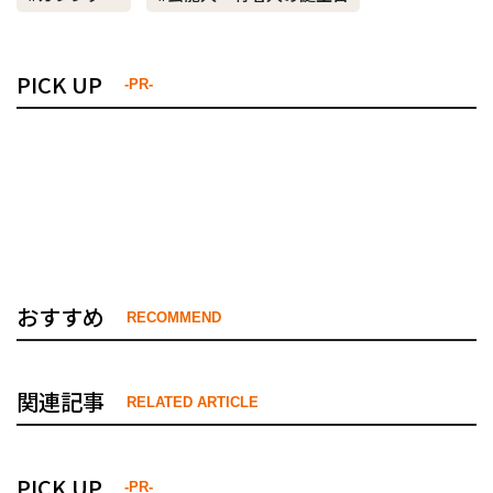
PICK UP
-PR-
おすすめ
RECOMMEND
関連記事
RELATED ARTICLE
PICK UP
-PR-