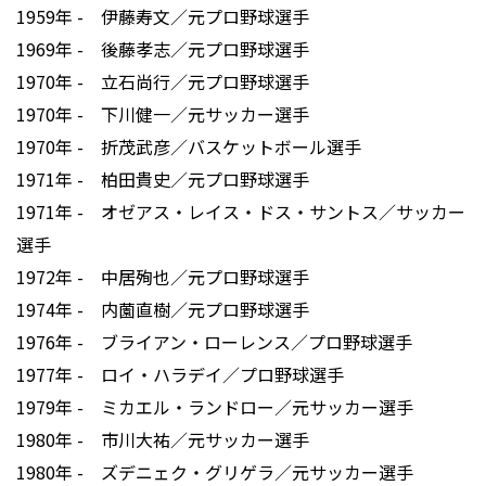
1959年 - 伊藤寿文／元プロ野球選手
1969年 - 後藤孝志／元プロ野球選手
1970年 - 立石尚行／元プロ野球選手
1970年 - 下川健一／元サッカー選手
1970年 - 折茂武彦／バスケットボール選手
1971年 - 柏田貴史／元プロ野球選手
1971年 - オゼアス・レイス・ドス・サントス／サッカー
選手
1972年 - 中居殉也／元プロ野球選手
1974年 - 内薗直樹／元プロ野球選手
1976年 - ブライアン・ローレンス／プロ野球選手
1977年 - ロイ・ハラデイ／プロ野球選手
1979年 - ミカエル・ランドロー／元サッカー選手
1980年 - 市川大祐／元サッカー選手
1980年 - ズデニェク・グリゲラ／元サッカー選手