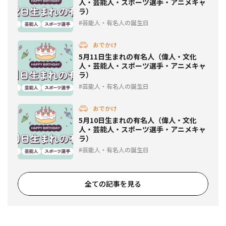
人・芸能人・スポーツ選手・アニメキャ
ラ）
芸能人・有名人の誕生日
おでかけ
5月11日生まれの有名人（偉人・文化
人・芸能人・スポーツ選手・アニメキャ
ラ）
芸能人・有名人の誕生日
おでかけ
5月10日生まれの有名人（偉人・文化
人・芸能人・スポーツ選手・アニメキャ
ラ）
芸能人・有名人の誕生日
全ての記事を見る