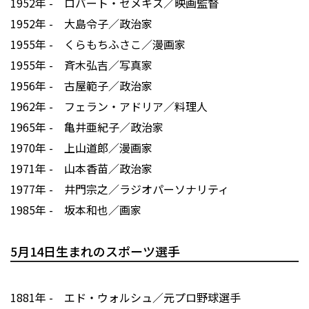
1952年 - ロバート・ゼメキス／映画監督
1952年 - 大島令子／政治家
1955年 - くらもちふさこ／漫画家
1955年 - 斉木弘吉／写真家
1956年 - 古屋範子／政治家
1962年 - フェラン・アドリア／料理人
1965年 - 亀井亜紀子／政治家
1970年 - 上山道郎／漫画家
1971年 - 山本香苗／政治家
1977年 - 井門宗之／ラジオパーソナリティ
1985年 - 坂本和也／画家
5月14日生まれのスポーツ選手
1881年 - エド・ウォルシュ／元プロ野球選手