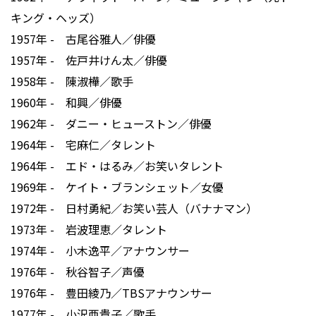
キング・ヘッズ）
1957年 - 古尾谷雅人／俳優
1957年 - 佐戸井けん太／俳優
1958年 - 陳淑樺／歌手
1960年 - 和興／俳優
1962年 - ダニー・ヒューストン／俳優
1964年 - 宅麻仁／タレント
1964年 - エド・はるみ／お笑いタレント
1969年 - ケイト・ブランシェット／女優
1972年 - 日村勇紀／お笑い芸人（バナナマン）
1973年 - 岩波理恵／タレント
1974年 - 小木逸平／アナウンサー
1976年 - 秋谷智子／声優
1976年 - 豊田綾乃／TBSアナウンサー
1977年 - 小沢亜貴子／歌手