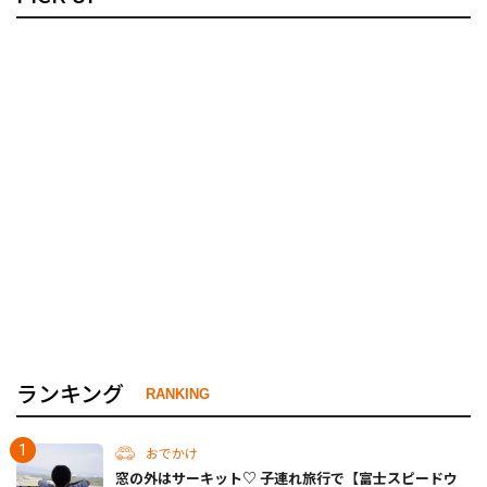
ランキング
RANKING
おでかけ
窓の外はサーキット♡ 子連れ旅行で【富士スピードウ