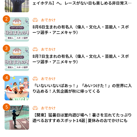
ェイホテル】へ。レースがない日も楽しめる非日常ステ
イ（静岡・駿東郡）
おでかけ
8月6日生まれの有名人（偉人・文化人・芸能人・スポ
ーツ選手・アニメキャラ）
おでかけ
8月7日生まれの有名人（偉人・文化人・芸能人・スポ
ーツ選手・アニメキャラ）
おでかけ
「いないいないばあっ！」「みいつけた！」の世界に入
り込める！人気企画が秋に帰ってくる
おでかけ
【関東】猛暑日は室内遊び場へ！暑さを忘れてたっぷり
遊べるおすすめスポット14選 | 夏休みのおでかけにも