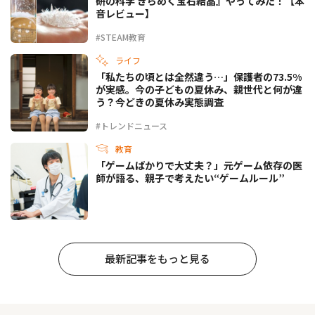
研の科学 きらめく宝石結晶』やってみた！【本
音レビュー】
#STEAM教育
ライフ
「私たちの頃とは全然違う…」保護者の73.5%
が実感。今の子どもの夏休み、親世代と何が違
う？今どきの夏休み実態調査
#トレンドニュース
教育
「ゲームばかりで大丈夫？」元ゲーム依存の医
師が語る、親子で考えたい“ゲームルール”
最新記事をもっと見る