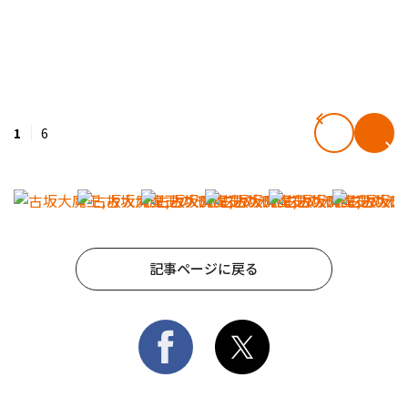
1
6
記事ページに戻る