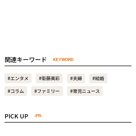
関連キーワード
KEYWORD
#エンタメ
#衛藤美彩
#夫婦
#結婚
#コラム
#ファミリー
#育児ニュース
PICK UP
-PR-