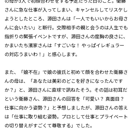
の母が3人で初顔合わせをする予定だった日のこと。衛藤
さんに急な仕事が入ってしまい、キャンセルしてリスケし
ようとしたところ、源田さんは「一人でもいいからお母さ
んに会いたい」と断行。交際相手の親と会うのは人生でも
指折りの緊張イベントですが、源田さんの度胸の良さに、
かまいたち濱家さんは「すごいな！ やっぱイレギュラー
の対応うまいわ！」と感心します。
また、「娘不在」で娘の彼氏と初めて顔を合わせた衛藤さ
んの母は、「あなたは美彩のどこを好きになったんです
か？」と、源田さんに直球で訊ねたそう。その話は初耳だ
という衛藤さん、源田さんの回答を「可愛い？ 真面目？
仕事に向かう姿勢？」と予想しましたが、源田さんの答え
は「仕事に取り組む姿勢。プロとして仕事とプライベート
の切り替えがすごくて尊敬する」でした。