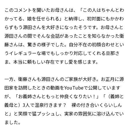
このコメントを聞いたお母さんは、「この人はちゃんとわ
かってる、娘を任せられる」と納得し、初対面にもかかわ
らずもう源田さんを大好きになったそうです。お母さんと
源田さんの間でそんな会話があったことを知らなかった衛
藤さんは、驚きの様子でした。自分不在の初顔合わせとい
うイレギュラーな場でもしっかり対応してくれる旦那さ
ま、本当に頼もしい存在ですし愛を感じます。
一方、衛藤さんも源田さんのご家族が大好き。お正月に源
田家を訪問したときの動画をYouTubeで公開しています
が、「お義姉さんともっと仲良くなりたい！」「（義姉と
義母と）3人で温泉行きます？ 裸の付き合いくらいしん
と」と笑顔で猛プッシュし、実家の雰囲気に溶け込んでい
ました。