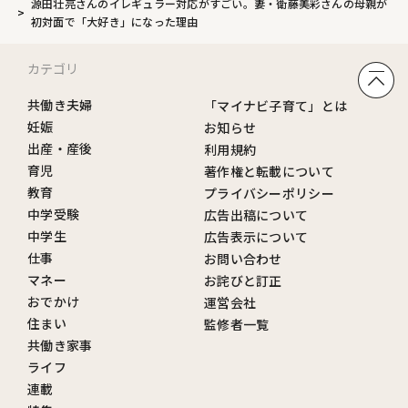
源田壮亮さんのイレギュラー対応がすごい。妻・衛藤美彩さんの母親が
初対面で「大好き」になった理由
カテゴリ
共働き夫婦
「マイナビ子育て」とは
妊娠
お知らせ
出産・産後
利用規約
育児
著作権と転載について
教育
プライバシーポリシー
中学受験
広告出稿について
中学生
広告表示について
仕事
お問い合わせ
マネー
お詫びと訂正
おでかけ
運営会社
住まい
監修者一覧
共働き家事
ライフ
連載