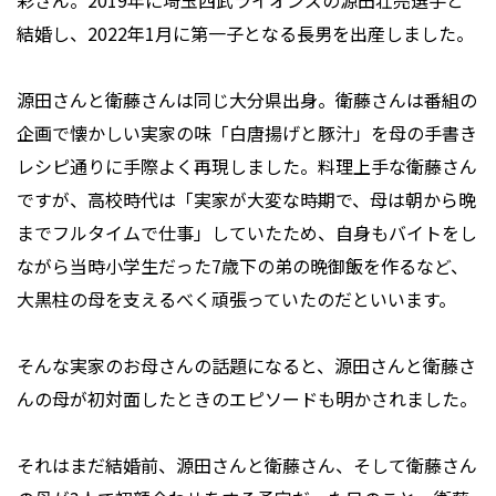
彩さん。2019年に埼玉西武ライオンズの源田壮亮選手と
結婚し、2022年1月に第一子となる長男を出産しました。
源田さんと衛藤さんは同じ大分県出身。衛藤さんは番組の
企画で懐かしい実家の味「白唐揚げと豚汁」を母の手書き
レシピ通りに手際よく再現しました。料理上手な衛藤さん
ですが、高校時代は「実家が大変な時期で、母は朝から晩
までフルタイムで仕事」していたため、自身もバイトをし
ながら当時小学生だった7歳下の弟の晩御飯を作るなど、
大黒柱の母を支えるべく頑張っていたのだといいます。
そんな実家のお母さんの話題になると、源田さんと衛藤さ
んの母が初対面したときのエピソードも明かされました。
それはまだ結婚前、源田さんと衛藤さん、そして衛藤さん