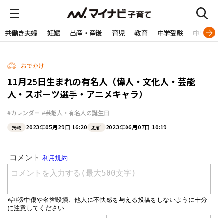
共働き夫婦
妊娠
出産・産後
育児
教育
中学受験
中学生
おでかけ
11月25日生まれの有名人（偉人・文化人・芸能
人・スポーツ選手・アニメキャラ）
#カレンダー
#芸能人・有名人の誕生日
2023年05月29日 16:20
2023年06月07日 10:19
掲載
更新