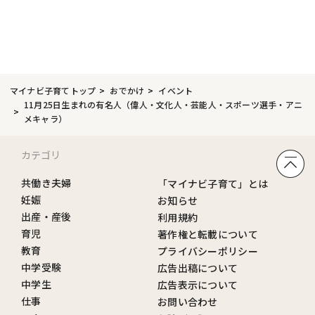
マイナビ子育てトップ
おでかけ
イベント
11月25日生まれの有名人（偉人・文化人・芸能人・スポーツ選手・アニ
メキャラ）
カテゴリ
共働き夫婦
「マイナビ子育て」とは
妊娠
お知らせ
出産・産後
利用規約
育児
著作権と転載について
教育
プライバシーポリシー
中学受験
広告出稿について
中学生
広告表示について
仕事
お問い合わせ