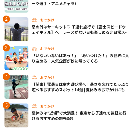
ーツ選手・アニメキャラ）
おでかけ
窓の外はサーキット♡ 子連れ旅行で【富士スピードウ
ェイホテル】へ。レースがない日も楽しめる非日常ステ
イ（静岡・駿東郡）
おでかけ
「いないいないばあっ！」「みいつけた！」の世界に入
り込める！人気企画が秋に帰ってくる
おでかけ
【関東】猛暑日は室内遊び場へ！暑さを忘れてたっぷり
遊べるおすすめスポット14選 | 夏休みのおでかけにも
おでかけ
夏休みは“近場”で大満足！ 東京から子連れで気軽に行
けるおすすめの旅先3選