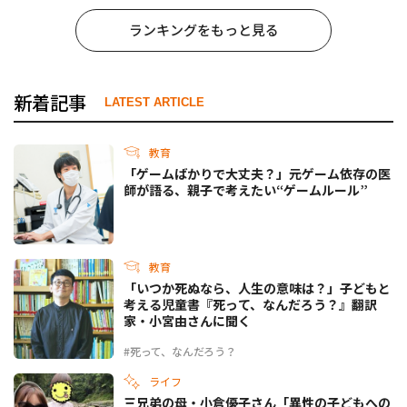
ランキングをもっと見る
新着記事
LATEST ARTICLE
教育
「ゲームばかりで大丈夫？」元ゲーム依存の医
師が語る、親子で考えたい“ゲームルール”
教育
「いつか死ぬなら、人生の意味は？」子どもと
考える児童書『死って、なんだろう？』翻訳
家・小宮由さんに聞く
#死って、なんだろう？
ライフ
三兄弟の母・小倉優子さん「異性の子どもへの