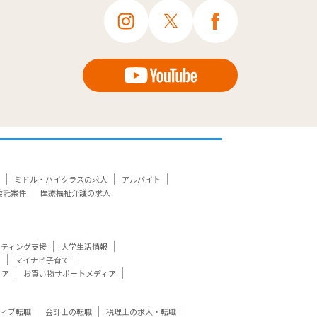
ミドル・ハイクラスの求人
アルバイト
委託案件
医療福祉介護の求人
ケティング支援
大学生活情報
ト
マイナビ子育て
ィア
お買い物サポートメディア
ティブ転職
会計士の転職
税理士の求人・転職