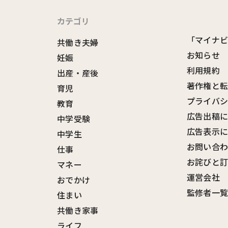
カテゴリ
「マイナ
共働き夫婦
お知らせ
妊娠
利用規約
出産・産後
著作権と
育児
プライバ
教育
広告出稿
中学受験
広告表示
中学生
お問い合
仕事
お詫びと
マネー
運営会社
おでかけ
監修者一
住まい
共働き家事
ライフ