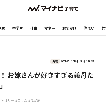
受験
中学生
仕事
マネー
おでかけ
住まい
共
2024年12月18日 16:31
掲載
！ お嫁さんが好きすぎる義母た
」
ファミリー
#コラム
#義実家