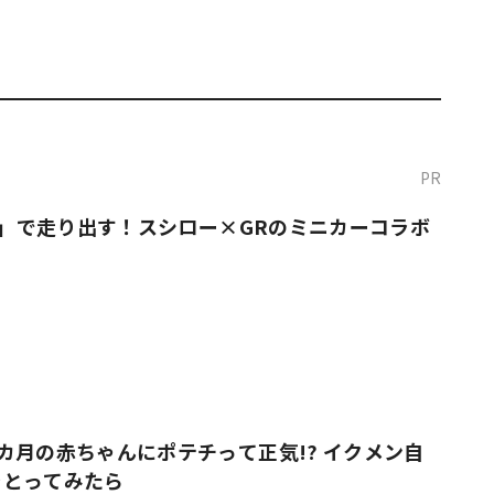
PR
O！」で走り出す！スシロー×GRのミニカーコラボ
カ月の赤ちゃんにポテチって正気!? イクメン自
をとってみたら