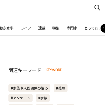
働き家事
ライフ
連載
特集
専門家
とっておき
関連キーワード
KEYWORD
#家族や人間関係の悩み
#義母
#アンケート
#家族