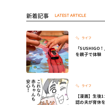
新着記事
LATEST ARTICLE
ライフ
「SUSHIG
を親子で体験
ライフ
【漫画】生後1
認の夫が育休