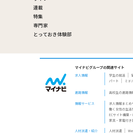
連載
特集
専門家
とっておき体験部
マイナビグループの関連サイト
求人情報
学生の就活
パート
ミド
進路情報
高校生の進路情
情報サービス
求人情報まとめ
働く女性の生活
ECサイト構築・
家具・家電付き
人材派遣・紹介
人材派遣
W