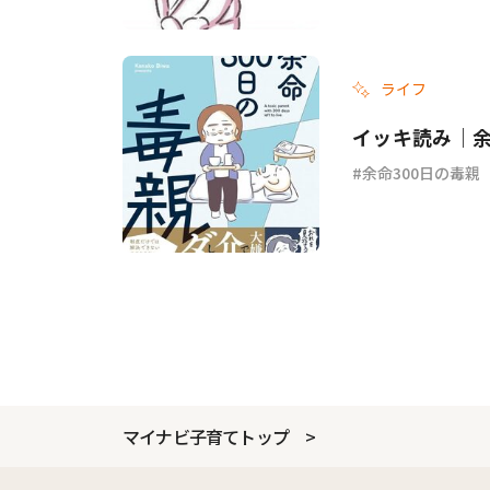
ライフ
イッキ読み｜余
余命300日の毒親
マイナビ子育てトップ