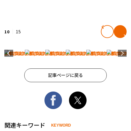
10
15
記事ページに戻る
関連キーワード
KEYWORD