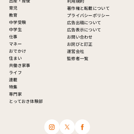
出産・産後
利用規約
育児
著作権と転載について
教育
プライバシーポリシー
中学受験
広告出稿について
中学生
広告表示について
仕事
お問い合わせ
マネー
お詫びと訂正
おでかけ
運営会社
住まい
監修者一覧
共働き家事
ライフ
連載
特集
専門家
とっておき体験部