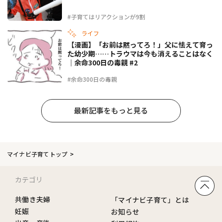
#子育てはリアクションが9割
ライフ
【漫画】「お前は黙ってろ！」父に怯えて育っ
た幼少期……トラウマは今も消えることはなく
｜余命300日の毒親 #2
#余命300日の毒親
最新記事をもっと見る
マイナビ子育てトップ
カテゴリ
共働き夫婦
「マイナビ子育て」とは
妊娠
お知らせ