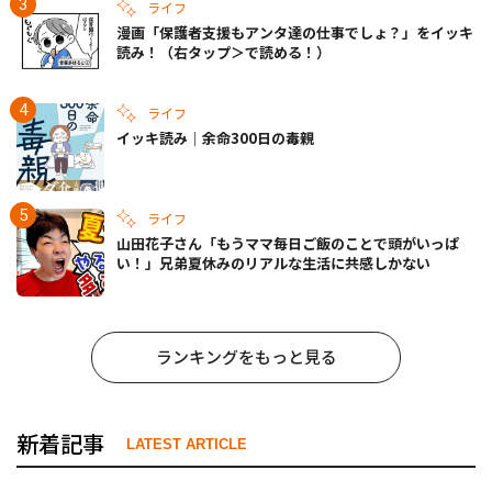
ライフ
漫画「保護者支援もアンタ達の仕事でしょ？」をイッキ
読み！（右タップ＞で読める！）
ライフ
イッキ読み｜余命300日の毒親
ライフ
山田花子さん「もうママ毎日ご飯のことで頭がいっぱ
い！」兄弟夏休みのリアルな生活に共感しかない
ランキングをもっと見る
新着記事
LATEST ARTICLE