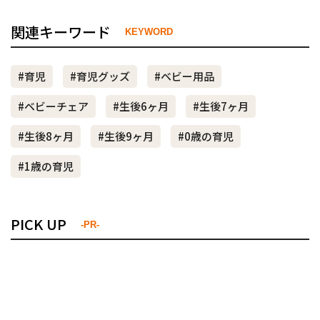
関連キーワード
KEYWORD
#育児
#育児グッズ
#ベビー用品
#ベビーチェア
#生後6ヶ月
#生後7ヶ月
#生後8ヶ月
#生後9ヶ月
#0歳の育児
#1歳の育児
PICK UP
-PR-