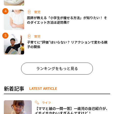
育児
医師が教える「小学生が痩せる方法」が知りたい！ そ
のダイエット方法は逆効果!?
育児
子育てに“評価”はいらない？ リアクションで変わる親
子の関係
ランキングをもっと見る
新着記事
LATEST ARTICLE
ライフ
【ママと娘の一問一答】一歳児の自己紹介が、
イチイチかわいすぎるんですけど！