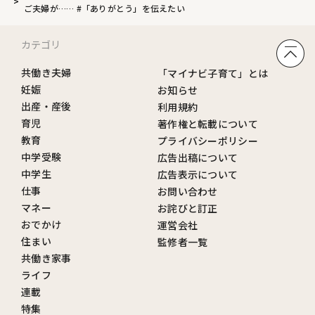
ご夫婦が…… #「ありがとう」を伝えたい
カテゴリ
共働き夫婦
「マイナビ子育て」とは
妊娠
お知らせ
出産・産後
利用規約
育児
著作権と転載について
教育
プライバシーポリシー
中学受験
広告出稿について
中学生
広告表示について
仕事
お問い合わせ
マネー
お詫びと訂正
おでかけ
運営会社
住まい
監修者一覧
共働き家事
ライフ
連載
特集