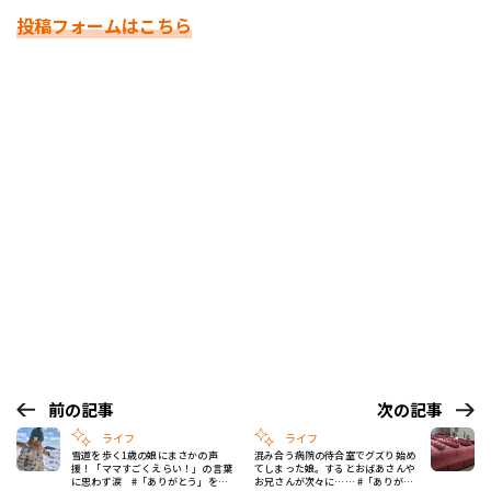
投稿フォームはこちら
前の記事
次の記事
ライフ
ライフ
雪道を歩く1歳の娘にまさかの声
混み合う病院の待合室でグズり始め
援！「ママすごくえらい！」の言葉
てしまった娘。するとおばあさんや
に思わず涙 #「ありがとう」を伝
お兄さんが次々に…… #「ありがと