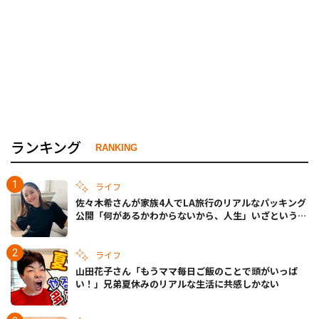
ランキング
RANKING
ライフ
佐々木希さんが家族4人でLA旅行のリアルなパッキング
公開「何があるかわからないから、人生」いざというと
きの備えも
ライフ
山田花子さん「もうママ毎日ご飯のことで頭がいっぱ
い！」兄弟夏休みのリアルな生活に共感しかない