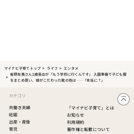
マイナビ子育てトップ
ライフ
エンタメ
板野友美さん2歳長女が「もう学校に行くんです」 入園準備で子ども服
をまとめ買い、娘がこだわった靴の色は……「本当に？」
カテゴリ
共働き夫婦
「マイナビ子育て」とは
妊娠
お知らせ
出産・産後
利用規約
育児
著作権と転載について