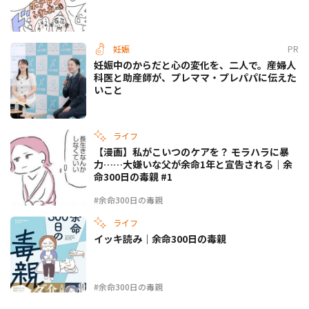
妊娠
PR
妊娠中のからだと心の変化を、二人で。産婦人
科医と助産師が、プレママ・プレパパに伝えた
いこと
ライフ
【漫画】私がこいつのケアを？ モラハラに暴
力……大嫌いな父が余命1年と宣告される｜余
命300日の毒親 #1
#余命300日の毒親
ライフ
イッキ読み｜余命300日の毒親
#余命300日の毒親