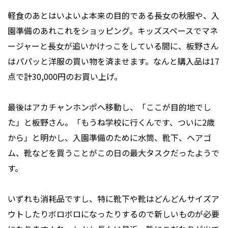
軽食のあとはいよいよ本来の目的である長女の秋服や、入
園準備のあれこれをショッピング。キッズスペースでマネ
ージャーと長女が追いかけっこをしている間に、板野さん
はパパッと洋服の買い物を済ませます。なんと購入品は17
点で計30,000円のお買い上げ。
最後はアカチャンホンポへ移動し、「ここが目的地でし
た」と板野さん。「もうね学校に行くんです、ついに2歳
から」と明かし、入園準備のために水筒、靴下、ヘアゴ
ム、靴などを買うことがこの日の最大タスクだったようで
す。
いずれも消耗品ですし、特に靴下や靴はどんどんサイズア
ウトしたりボロボロになったりするので新しいものが必要