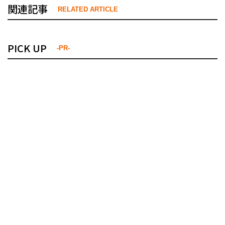
関連記事
RELATED ARTICLE
PICK UP
-PR-