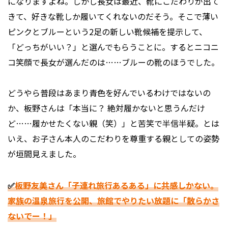
になりますよね。しかし長女は最近、靴にこだわりが出て
きて、好きな靴しか履いてくれないのだそう。そこで薄い
ピンクとブルーという2足の新しい靴候補を提示して、
「どっちがいい？」と選んでもらうことに。するとニコニ
コ笑顔で長女が選んだのは……ブルーの靴のほうでした。
どうやら普段はあまり青色を好んでいるわけではないの
か、板野さんは「本当に？ 絶対履かないと思うんだけ
ど……履かせたくない親（笑）」と苦笑で半信半疑。とは
いえ、お子さん本人のこだわりを尊重する親としての姿勢
が垣間見えました。
✅
板野友美さん「子連れ旅行あるある」に共感しかない。
家族の温泉旅行を公開、旅館でやりたい放題に「散らかさ
ないでー！」