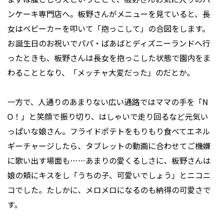
ンケーキ専門店へ。板野さんがメニューを見ていると、長
女はベビーカーを叩いて「抱っこして」の合図をします。
お誕生日のお祝いでパパ・ばあばとディズニーランドへ行
ったときも、板野さんは長女を抱っこした状態で園内をま
わることとなり、「メッチャ大変だった」のだとか。
一方で、人通りのあまりない広い通路ではママの手を「N
O！」と笑顔で振り切り、はしゃいで走り回るなど元気い
っぱいな娘さん。フライドポテトをもりもり食べてエネル
ギーチャージしたら、タブレットの動画に合わせてご機嫌
に歌い出す場面も……あまりの愛くるしさに、板野さんは
娘の頬にキスをし「うちの子、可愛いでしょう」とニコニ
コでした。たしかに、メロメロになるのも納得の可愛さで
す。