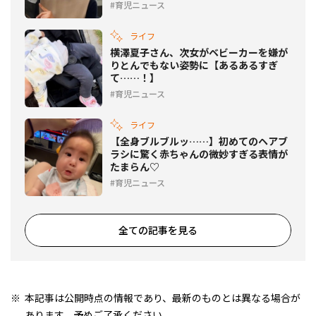
育児ニュース
ライフ
横澤夏子さん、次女がベビーカーを嫌が
りとんでもない姿勢に【あるあるすぎ
て……！】
育児ニュース
ライフ
【全身ブルブルッ……】初めてのヘアブ
ラシに驚く赤ちゃんの微妙すぎる表情が
たまらん♡
育児ニュース
全ての記事を見る
本記事は公開時点の情報であり、最新のものとは異なる場合が
あります。予めご了承ください。