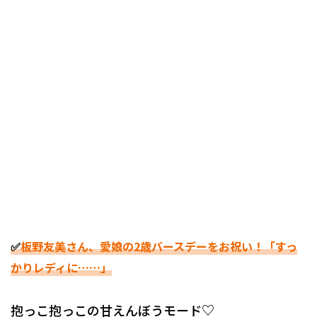
✅
板野友美さん、愛娘の2歳バースデーをお祝い！「すっ
かりレディに……」
抱っこ抱っこの甘えんぼうモード♡