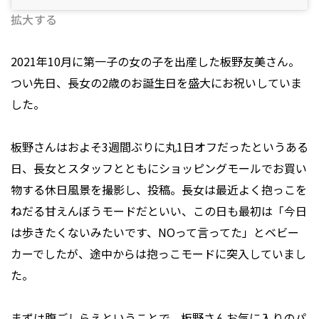
拡大する
2021年10月に第一子の女の子を出産した板野友美さん。
つい先日、長女の2歳のお誕生日を盛大にお祝いしていま
した。
板野さんはおよそ3週間ぶりに丸1日オフだったというある
日、長女とスタッフとともにショッピングモールでお買い
物する休日風景を撮影し、投稿。長女は最近よく抱っこを
ねだる甘えんぼうモードだといい、この日も最初は「今日
は歩きたくないみたいです、NOって言ってた」とベビー
カーでしたが、途中からは抱っこモードに突入していまし
た。
まずは腹ごしらえということで、板野さんお気に入りのパ