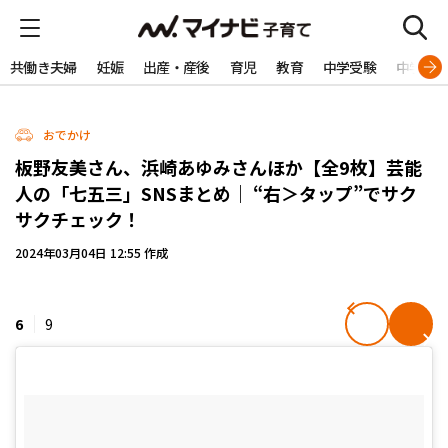
共働き夫婦
妊娠
出産・産後
育児
教育
中学受験
中学生
おでかけ
板野友美さん、浜崎あゆみさんほか【全9枚】芸能
人の「七五三」SNSまとめ｜ “右＞タップ”でサク
サクチェック！
2024年03月04日 12:55 作成
6
9