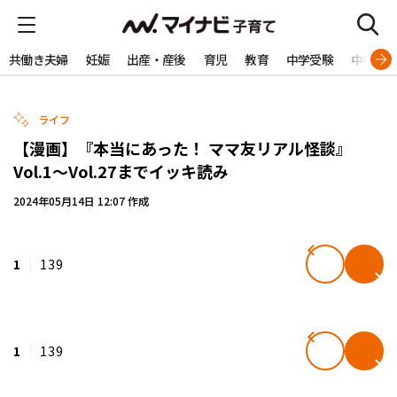
共働き夫婦
妊娠
出産・産後
育児
教育
中学受験
中学生
ライフ
【漫画】『本当にあった！ ママ友リアル怪談』
Vol.1～Vol.27までイッキ読み
2024年05月14日 12:07 作成
1
139
1
139