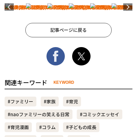
記事ページに戻る
関連キーワード
KEYWORD
#ファミリー
#家族
#育児
#naoファミリーの笑える日常
#コミックエッセイ
#育児漫画
#コラム
#子どもの成長