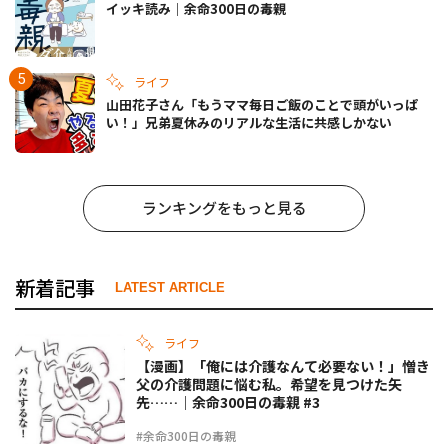
イッキ読み｜余命300日の毒親
ライフ
山田花子さん「もうママ毎日ご飯のことで頭がいっぱ
い！」兄弟夏休みのリアルな生活に共感しかない
ランキングをもっと見る
新着記事
LATEST ARTICLE
ライフ
【漫画】「俺には介護なんて必要ない！」憎き
父の介護問題に悩む私。希望を見つけた矢
先……｜余命300日の毒親 #3
#余命300日の毒親