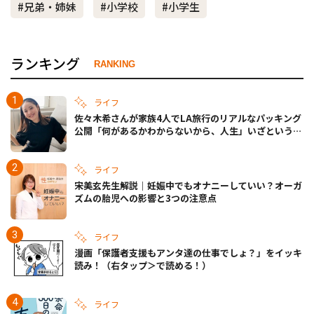
#兄弟・姉妹
#小学校
#小学生
ランキング
RANKING
ライフ
佐々木希さんが家族4人でLA旅行のリアルなパッキング
公開「何があるかわからないから、人生」いざというと
きの備えも
ライフ
宋美玄先生解説｜妊娠中でもオナニーしていい？オーガ
ズムの胎児への影響と3つの注意点
ライフ
漫画「保護者支援もアンタ達の仕事でしょ？」をイッキ
読み！（右タップ＞で読める！）
ライフ