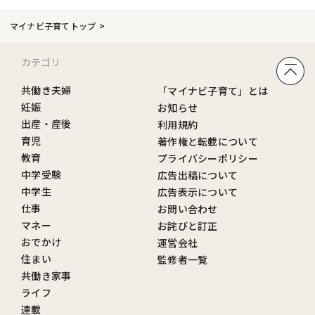
マイナビ子育てトップ
カテゴリ
共働き夫婦
「マイナビ子育て」とは
妊娠
お知らせ
出産・産後
利用規約
育児
著作権と転載について
教育
プライバシーポリシー
中学受験
広告出稿について
中学生
広告表示について
仕事
お問い合わせ
マネー
お詫びと訂正
おでかけ
運営会社
住まい
監修者一覧
共働き家事
ライフ
連載