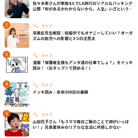
佐々木希さんが家族4人でLA旅行のリアルなパッキング
公開「何があるかわからないから、人生」いざというと
きの備えも
ライフ
宋美玄先生解説｜妊娠中でもオナニーしていい？オーガ
ズムの胎児への影響と3つの注意点
ライフ
漫画「保護者支援もアンタ達の仕事でしょ？」をイッキ
読み！（右タップ＞で読める！）
ライフ
イッキ読み｜余命300日の毒親
ライフ
山田花子さん「もうママ毎日ご飯のことで頭がいっぱ
い！」兄弟夏休みのリアルな生活に共感しかない