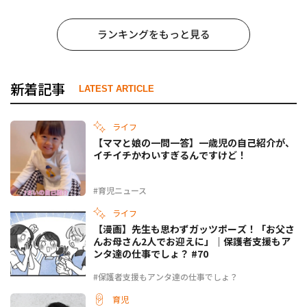
ランキングをもっと見る
新着記事
LATEST ARTICLE
ライフ
【ママと娘の一問一答】一歳児の自己紹介が、
イチイチかわいすぎるんですけど！
#育児ニュース
ライフ
【漫画】先生も思わずガッツポーズ！「お父さ
んお母さん2人でお迎えに」｜保護者支援もア
ンタ達の仕事でしょ？ #70
#保護者支援もアンタ達の仕事でしょ？
育児